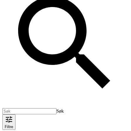
Søk
Filtre