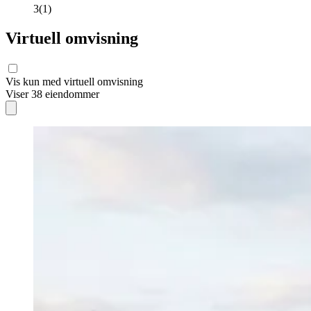
3
(
1
)
Virtuell omvisning
Vis kun med virtuell omvisning
Viser
38
eiendommer