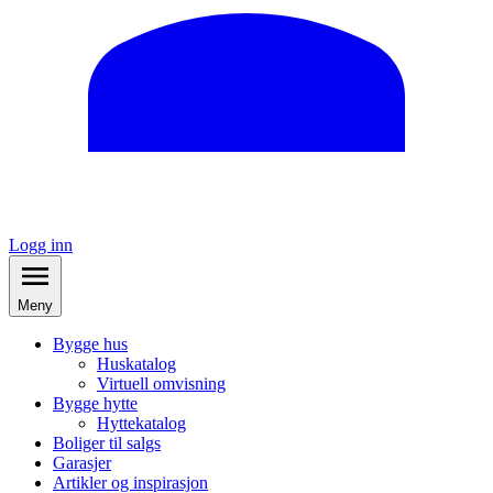
Logg inn
Meny
Bygge hus
Huskatalog
Virtuell omvisning
Bygge hytte
Hyttekatalog
Boliger til salgs
Garasjer
Artikler og inspirasjon