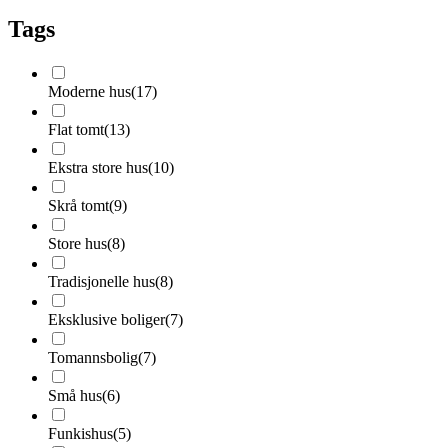
Tags
Moderne hus
(
17
)
Flat tomt
(
13
)
Ekstra store hus
(
10
)
Skrå tomt
(
9
)
Store hus
(
8
)
Tradisjonelle hus
(
8
)
Eksklusive boliger
(
7
)
Tomannsbolig
(
7
)
Små hus
(
6
)
Funkishus
(
5
)