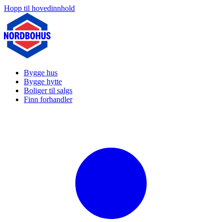
Hopp til hovedinnhold
Bygge hus
Bygge hytte
Boliger til salgs
Finn forhandler