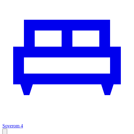
Soverom 4