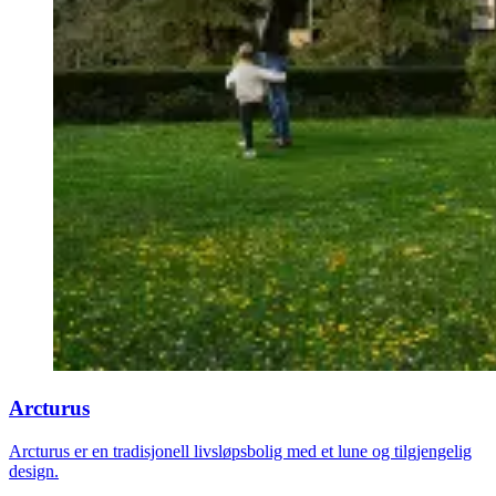
Arcturus
Arcturus er en tradisjonell livsløpsbolig med et lune og tilgjengelig
design.