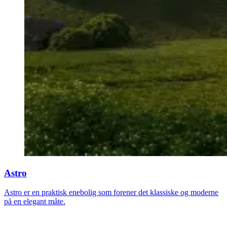
Astro
Astro er en praktisk enebolig som forener det klassiske og moderne
på en elegant måte.