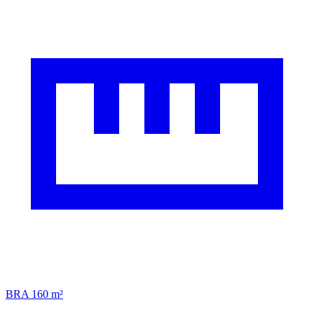
BRA 160 m²