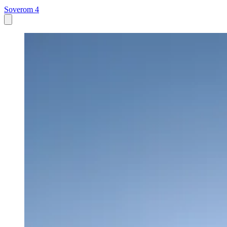
Soverom 4