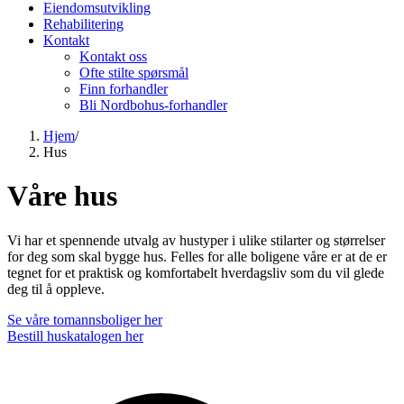
Eiendomsutvikling
Rehabilitering
Kontakt
Kontakt oss
Ofte stilte spørsmål
Finn forhandler
Bli Nordbohus-forhandler
Hjem
/
Hus
Våre hus
Vi har et spennende utvalg av hustyper i ulike stilarter og størrelser
for deg som skal bygge hus. Felles for alle boligene våre er at de er
tegnet for et praktisk og komfortabelt hverdagsliv som du vil glede
deg til å oppleve.
Se våre tomannsboliger her
Bestill huskatalogen her