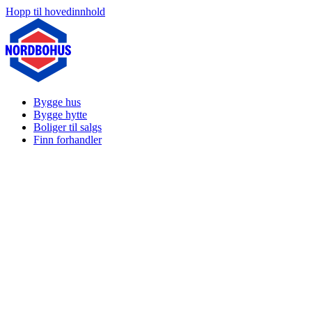
Hopp til hovedinnhold
Bygge hus
Bygge hytte
Boliger til salgs
Finn forhandler