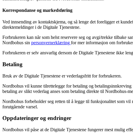
Korrespondanse og markedsføring
Ved innsending av kontaktskjema, og så lenge det foreligger et kundef
direktemeldinger i de Digitale Tjenestene.
Forbrukeren kan når som helst reservere seg og avgi/trekke tilbake samt
Nordbohus sin
personvernerklæring
for mer informasjon om forbrukere
Forbrukeren er selv ansvarlig dersom de Digitale Tjenestene ikke leng
Betaling
Bruk av de Digitale Tjenestene er vederlagsfritt for forbrukeren.
Nordbohus vil kunne tilrettelegge for betaling og betalingsinnkreving
betaling av slikt vederlag anses som betaling direkte til Nordbohus-
Nordbohus forbeholder seg retten til å legge til funksjonalitet som vi
forutgående varsel.
Oppdateringer og endringer
Nordbohus vil påse at de Digitale Tjenestene fungerer mest mulig effek