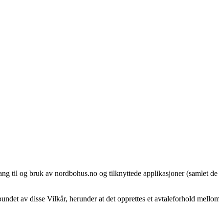
gang til og bruk av nordbohus.no og tilknyttede applikasjoner (samlet de
i bundet av disse Vilkår, herunder at det opprettes et avtaleforhold me