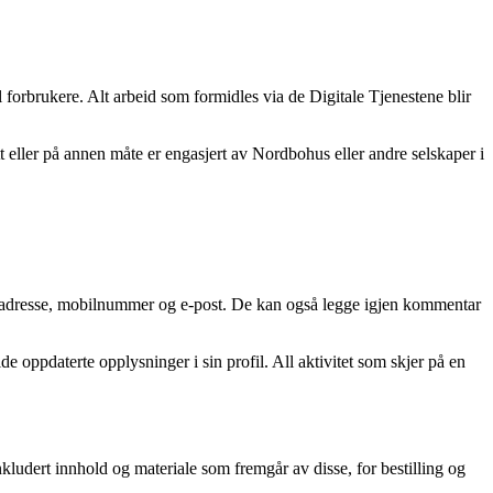
il forbrukere. Alt arbeid som formidles via de Digitale Tjenestene blir
ller på annen måte er engasjert av Nordbohus eller andre selskaper i
n, adresse, mobilnummer og e-post. De kan også legge igjen kommentar
de oppdaterte opplysninger i sin profil. All aktivitet som skjer på en
nkludert innhold og materiale som fremgår av disse, for bestilling og