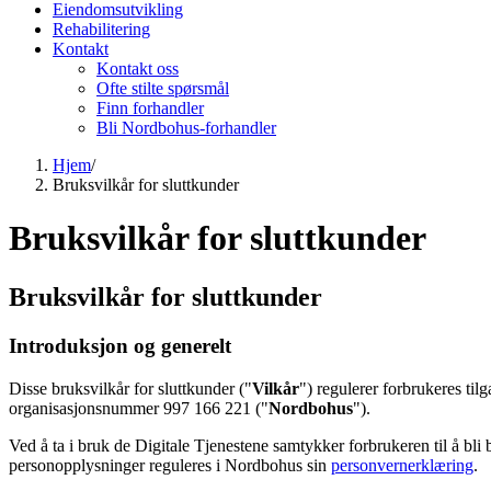
Eiendomsutvikling
Rehabilitering
Kontakt
Kontakt oss
Ofte stilte spørsmål
Finn forhandler
Bli Nordbohus-forhandler
Hjem
/
Bruksvilkår for sluttkunder
Bruksvilkår for sluttkunder
Bruksvilkår for sluttkunder
Introduksjon og generelt
Disse bruksvilkår for sluttkunder ("
Vilkår
") regulerer forbrukeres til
organisasjonsnummer 997 166 221 ("
Nordbohus
").
Ved å ta i bruk de Digitale Tjenestene samtykker forbrukeren til å bl
personopplysninger reguleres i Nordbohus sin
personvernerklæring
.