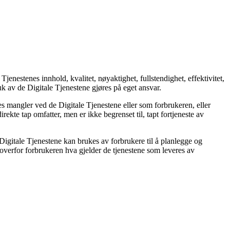
jenestenes innhold, kvalitet, nøyaktighet, fullstendighet, effektivitet,
ruk av de Digitale Tjenestene gjøres på eget ansvar.
s mangler ved de Digitale Tjenestene eller som forbrukeren, eller
direkte tap omfatter, men er ikke begrenset til, tapt fortjeneste av
gitale Tjenestene kan brukes av forbrukere til å planlegge og
verfor forbrukeren hva gjelder de tjenestene som leveres av