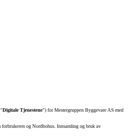
 "
Digitale Tjenestene
") for Mestergruppen Byggevare AS med
llom forbrukeren og Nordbohus. Innsamling og bruk av