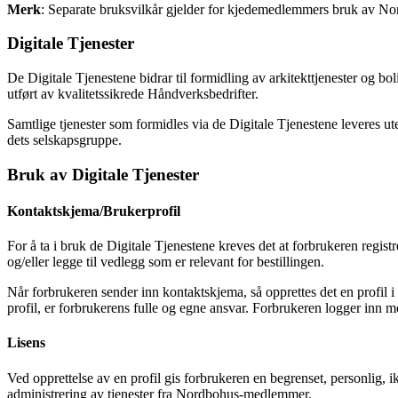
Merk
: Separate bruksvilkår gjelder for kjedemedlemmers bruk av Nor
Digitale Tjenester
De Digitale Tjenestene bidrar til formidling av arkitekttjenester og bol
utført av kvalitetssikrede Håndverksbedrifter.
Samtlige tjenester som formidles via de Digitale Tjenestene leveres
dets selskapsgruppe.
Bruk av Digitale Tjenester
Kontaktskjema/Brukerprofil
For å ta i bruk de Digitale Tjenestene kreves det at forbrukeren reg
og/eller legge til vedlegg som er relevant for bestillingen.
Når forbrukeren sender inn kontaktskjema, så opprettes det en profil i v
profil, er forbrukerens fulle og egne ansvar. Forbrukeren logger inn 
Lisens
Ved opprettelse av en profil gis forbrukeren en begrenset, personlig, i
administrering av tjenester fra Nordbohus-medlemmer.