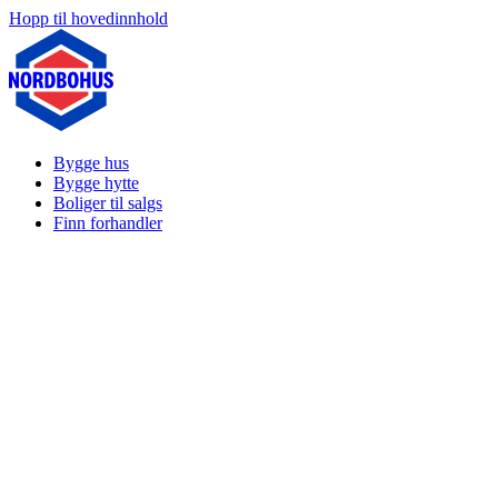
Hopp til hovedinnhold
Bygge hus
Bygge hytte
Boliger til salgs
Finn forhandler