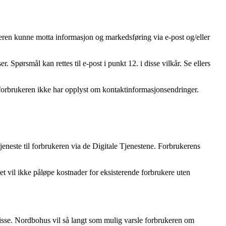
keren kunne motta informasjon og markedsføring via e-post og/eller
 Spørsmål kan rettes til e-post i punkt 12. i disse vilkår. Se ellers
m forbrukeren ikke har opplyst om kontaktinformasjonsendringer.
jeneste til forbrukeren via de Digitale Tjenestene. Forbrukerens
et vil ikke påløpe kostnader for eksisterende forbrukere uten
 disse. Nordbohus vil så langt som mulig varsle forbrukeren om