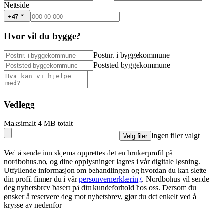
Nettside
+47
Hvor vil du bygge?
Postnr. i byggekommune
Poststed byggekommune
Vedlegg
Maksimalt 4 MB totalt
Ingen filer valgt
Velg filer
Ved å sende inn skjema opprettes det en brukerprofil på
nordbohus.no, og dine opplysninger lagres i vår digitale løsning.
Utfyllende informasjon om behandlingen og hvordan du kan slette
din profil finner du i vår
personvernerklæring
. Nordbohus vil sende
deg nyhetsbrev basert på ditt kundeforhold hos oss. Dersom du
ønsker å reservere deg mot nyhetsbrev, gjør du det enkelt ved å
krysse av nedenfor.