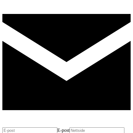
E-post