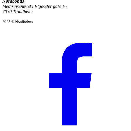
Nordbohus
Medisinsenteret i Elgeseter gate 16
7030 Trondheim
2025 © Nordbohus