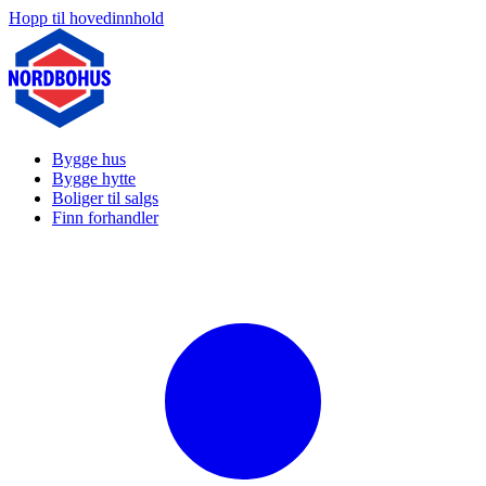
Hopp til hovedinnhold
Bygge hus
Bygge hytte
Boliger til salgs
Finn forhandler