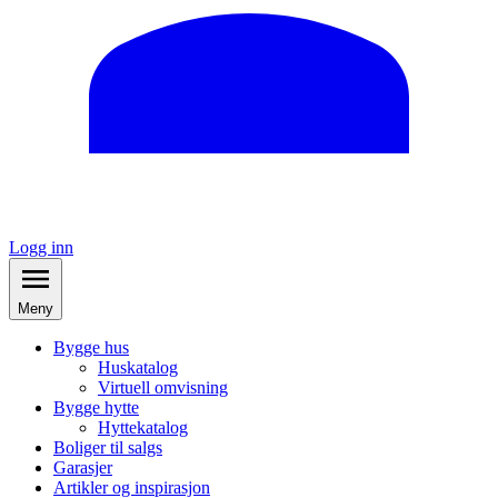
Logg inn
Meny
Bygge hus
Huskatalog
Virtuell omvisning
Bygge hytte
Hyttekatalog
Boliger til salgs
Garasjer
Artikler og inspirasjon