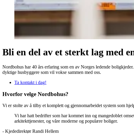
Bli en del av et sterkt lag med 
Nordbohus har 40 års erfaring som en av Norges ledende boligkjeder. M
dyktige husbyggere som vil vokse sammen med oss.
Ta kontakt i dag!
Hvorfor velge Nordbohus?
Vi er stolte av å tilby et komplett og gjennomarbeidet system som hjel
Vi har hatt bedrifter som har kommet inn og mangedoblet omsetn
arkitekttjenester, og våre moderne og populære boliger.
- Kjededirektør Randi Hellem