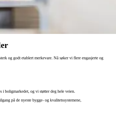
der
erk og godt etablert merkevare. Nå søker vi flere engasjerte og
 i boligmarkedet, og vi støtter deg hele veien.
tilgang på de nyeste bygge- og kvalitetssystemene,