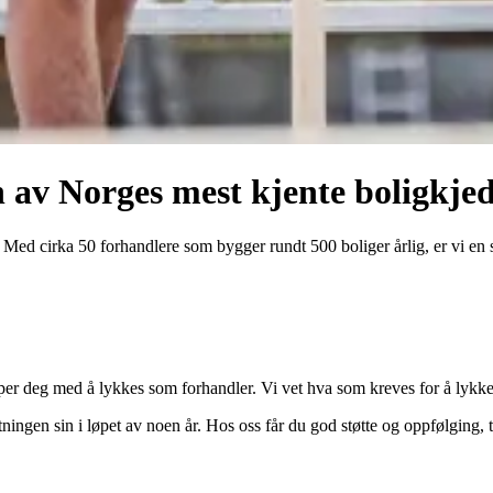
en av Norges mest kjente boligkje
ed cirka 50 forhandlere som bygger rundt 500 boliger årlig, er vi en st
per deg med å lykkes som forhandler. Vi vet hva som kreves for å lykkes
ingen sin i løpet av noen år. Hos oss får du god støtte og oppfølging, 