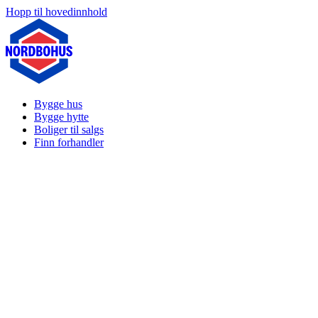
Hopp til hovedinnhold
Bygge hus
Bygge hytte
Boliger til salgs
Finn forhandler