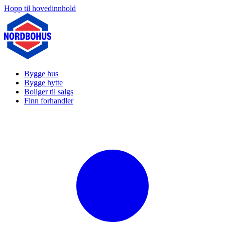
Hopp til hovedinnhold
Bygge hus
Bygge hytte
Boliger til salgs
Finn forhandler