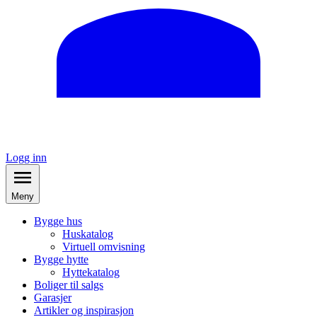
Logg inn
Meny
Bygge hus
Huskatalog
Virtuell omvisning
Bygge hytte
Hyttekatalog
Boliger til salgs
Garasjer
Artikler og inspirasjon