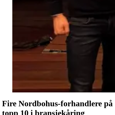
Fire Nordbohus-forhandlere på
topp 10 i bransjekåring