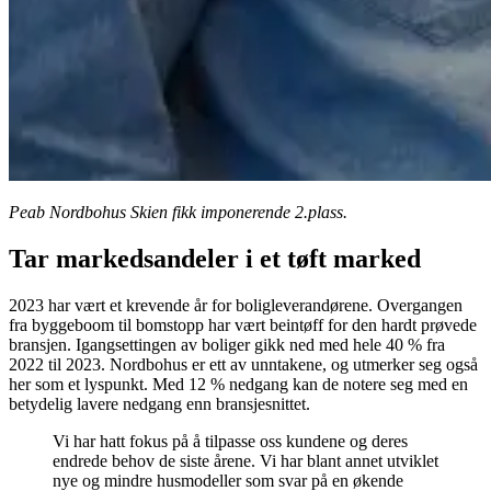
Peab Nordbohus Skien fikk imponerende 2.plass.
Tar markedsandeler i et tøft marked
2023 har vært et krevende år for boligleverandørene. Overgangen
fra byggeboom til bomstopp har vært beintøff for den hardt prøvede
bransjen. Igangsettingen av boliger gikk ned med hele 40 % fra
2022 til 2023. Nordbohus er ett av unntakene, og utmerker seg også
her som et lyspunkt. Med 12 % nedgang kan de notere seg med en
betydelig lavere nedgang enn bransjesnittet.
Vi har hatt fokus på å tilpasse oss kundene og deres
endrede behov de siste årene. Vi har blant annet utviklet
nye og mindre husmodeller som svar på en økende