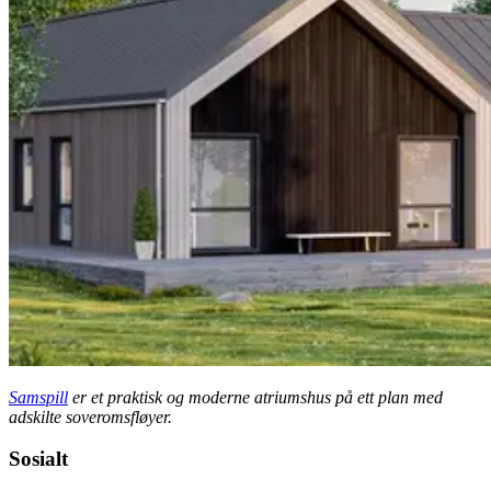
Samspill
er et praktisk og moderne atriumshus på ett plan med
adskilte soveromsfløyer.
Sosialt