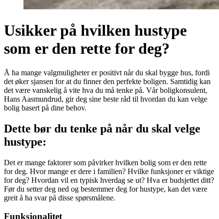
Usikker på hvilken hustype
som er den rette for deg?
Å ha mange valgmuligheter er positivt når du skal bygge hus, fordi
det øker sjansen for at du finner den perfekte boligen. Samtidig kan
det være vanskelig å vite hva du må tenke på. Vår boligkonsulent,
Hans Aasmundrud, gir deg sine beste råd til hvordan du kan velge
bolig basert på dine behov.
Dette bør du tenke på når du skal velge
hustype:
Det er mange faktorer som påvirker hvilken bolig som er den rette
for deg. Hvor mange er dere i familien? Hvilke funksjoner er viktige
for deg? Hvordan vil en typisk hverdag se ut? Hva er budsjettet ditt?
Før du setter deg ned og bestemmer deg for hustype, kan det være
greit å ha svar på disse spørsmålene.
Funksjonalitet