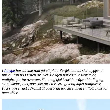
I
Auriga
har du alle rom på ett plan. Perfekt om du skal bygge et
hus du kan bo i resten av livet. Boligen har eget vaskerom og
mulighet for tre soverom. Stuen og kjøkkenet har åpen himling og
store vindusflater, noe som gir en ekstra god og luftig romfølelse.
Fra stuen er det adkomst til overbygd terrasse, med en flott plass for
utemøbler.