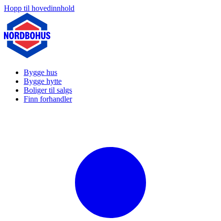
Hopp til hovedinnhold
Bygge hus
Bygge hytte
Boliger til salgs
Finn forhandler