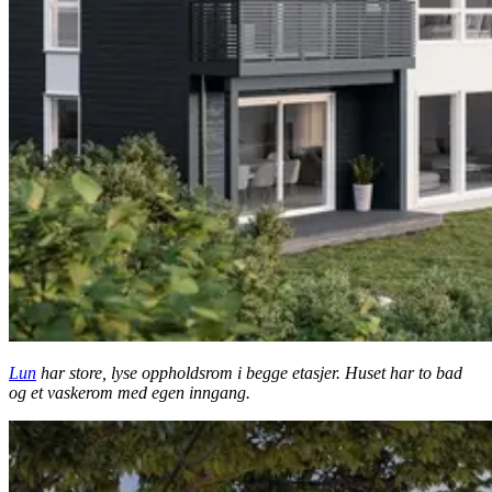
Lun
har store, lyse oppholdsrom i begge etasjer. Huset har to bad
og et vaskerom med egen inngang.