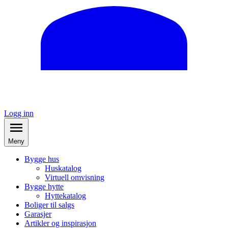
Logg inn
Meny
Bygge hus
Huskatalog
Virtuell omvisning
Bygge hytte
Hyttekatalog
Boliger til salgs
Garasjer
Artikler og inspirasjon