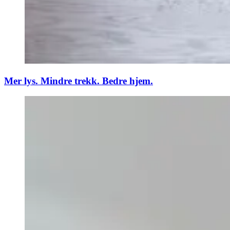
Mer lys. Mindre trekk. Bedre hjem.