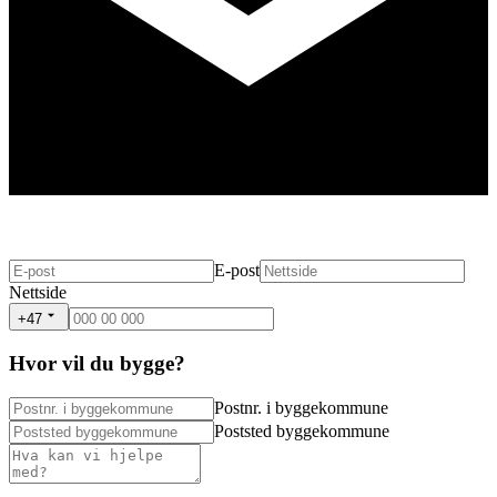
E-post
Nettside
+47
Hvor vil du bygge?
Postnr. i byggekommune
Poststed byggekommune