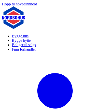
Hopp til hovedinnhold
Bygge hus
Bygge hytte
Boliger til salgs
Finn forhandler