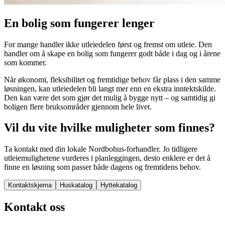
En bolig som fungerer lenger
For mange handler ikke utleiedelen først og fremst om utleie. Den
handler om å skape en bolig som fungerer godt både i dag og i årene
som kommer.
Når økonomi, fleksibilitet og fremtidige behov får plass i den samme
løsningen, kan utleiedelen bli langt mer enn en ekstra inntektskilde.
Den kan være det som gjør det mulig å bygge nytt – og samtidig gi
boligen flere bruksområder gjennom hele livet.
Vil du vite hvilke muligheter som finnes?
Ta kontakt med din lokale Nordbohus-forhandler. Jo tidligere
utleiemulighetene vurderes i planleggingen, desto enklere er det å
finne en løsning som passer både dagens og fremtidens behov.
Kontaktskjema
Huskatalog
Hyttekatalog
Kontakt oss