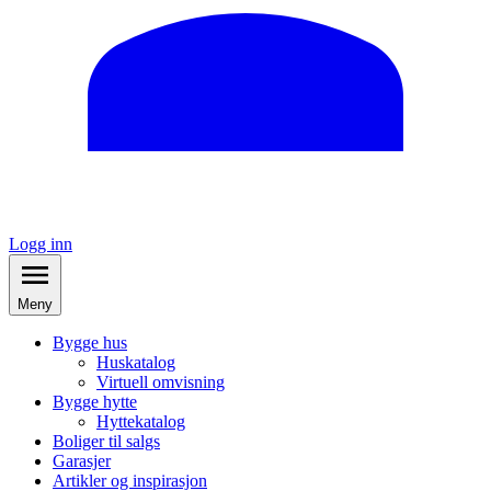
Logg inn
Meny
Bygge hus
Huskatalog
Virtuell omvisning
Bygge hytte
Hyttekatalog
Boliger til salgs
Garasjer
Artikler og inspirasjon