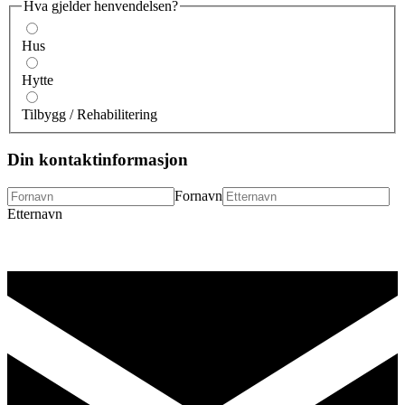
Hva gjelder henvendelsen?
Hus
Hytte
Tilbygg / Rehabilitering
Din kontaktinformasjon
Fornavn
Etternavn