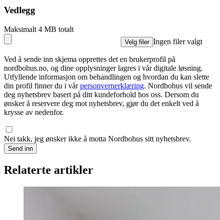
Vedlegg
Maksimalt 4 MB totalt
Ingen filer valgt
Velg filer
Ved å sende inn skjema opprettes det en brukerprofil på
nordbohus.no, og dine opplysninger lagres i vår digitale løsning.
Utfyllende informasjon om behandlingen og hvordan du kan slette
din profil finner du i vår
personvernerklæring
. Nordbohus vil sende
deg nyhetsbrev basert på ditt kundeforhold hos oss. Dersom du
ønsker å reservere deg mot nyhetsbrev, gjør du det enkelt ved å
krysse av nedenfor.
Nei takk, jeg ønsker ikke å motta Nordbohus sitt nyhetsbrev.
Send inn
Relaterte artikler