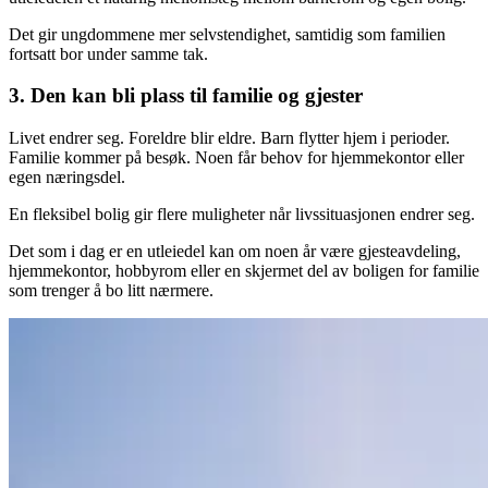
Det gir ungdommene mer selvstendighet, samtidig som familien
fortsatt bor under samme tak.
3. Den kan bli plass til familie og gjester
Livet endrer seg. Foreldre blir eldre. Barn flytter hjem i perioder.
Familie kommer på besøk. Noen får behov for hjemmekontor eller
egen næringsdel.
En fleksibel bolig gir flere muligheter når livssituasjonen endrer seg.
Det som i dag er en utleiedel kan om noen år være gjesteavdeling,
hjemmekontor, hobbyrom eller en skjermet del av boligen for familie
som trenger å bo litt nærmere.