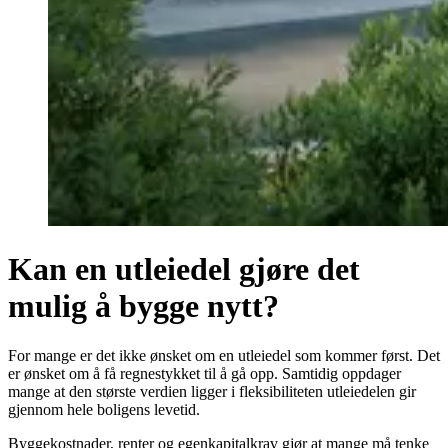
Kan en utleiedel gjøre det
mulig å bygge nytt?
For mange er det ikke ønsket om en utleiedel som kommer først. Det
er ønsket om å få regnestykket til å gå opp. Samtidig oppdager
mange at den største verdien ligger i fleksibiliteten utleiedelen gir
gjennom hele boligens levetid.
Byggekostnader, renter og egenkapitalkrav gjør at mange må tenke