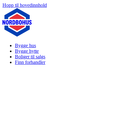
Hopp til hovedinnhold
Bygge hus
Bygge hytte
Boliger til salgs
Finn forhandler