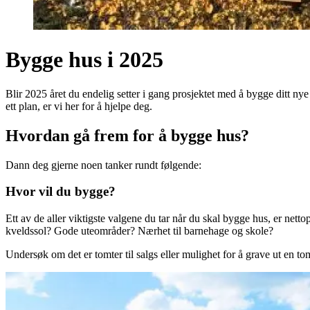
Bygge hus i 2025
Blir 2025 året du endelig setter i gang prosjektet med å bygge ditt n
ett plan, er vi her for å hjelpe deg.
Hvordan gå frem for å bygge hus?
Dann deg gjerne noen tanker rundt følgende:
Hvor vil du bygge?
Ett av de aller viktigste valgene du tar når du skal bygge hus, er netto
kveldssol? Gode uteområder? Nærhet til barnehage og skole?
Undersøk om det er tomter til salgs eller mulighet for å grave ut en t