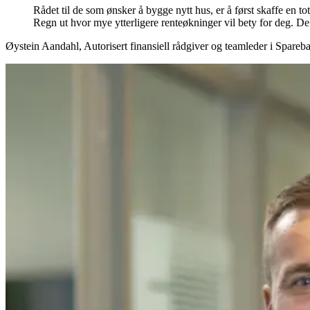
Rådet til de som ønsker å bygge nytt hus, er å først skaffe en t
Regn ut hvor mye ytterligere renteøkninger vil bety for deg. De 
Øystein Aandahl, Autorisert finansiell rådgiver og teamleder i Spare