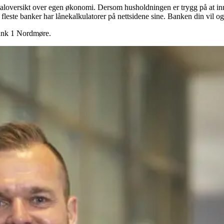
otaloversikt over egen økonomi. Dersom husholdningen er trygg på at innt
fleste banker har lånekalkulatorer på nettsidene sine. Banken din vil og
bank 1 Nordmøre.