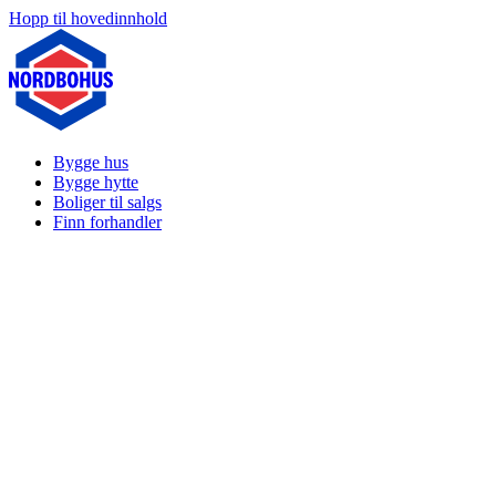
Hopp til hovedinnhold
Bygge hus
Bygge hytte
Boliger til salgs
Finn forhandler