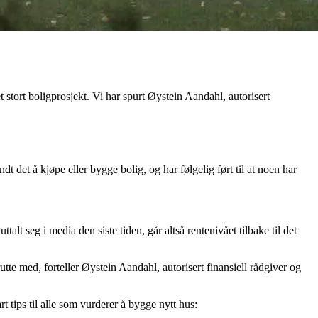
t stort boligprosjekt. Vi har spurt Øystein Aandahl, autorisert
t det å kjøpe eller bygge bolig, og har følgelig ført til at noen har
lt seg i media den siste tiden, går altså rentenivået tilbake til det
tte med, forteller Øystein Aandahl, autorisert finansiell rådgiver og
t tips til alle som vurderer å bygge nytt hus: