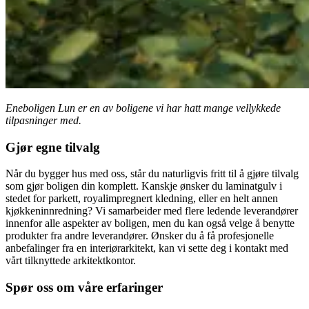
Eneboligen Lun er en av boligene vi har hatt mange vellykkede
tilpasninger med.
Gjør egne tilvalg
Når du bygger hus med oss, står du naturligvis fritt til å gjøre tilvalg
som gjør boligen din komplett. Kanskje ønsker du laminatgulv i
stedet for parkett, royalimpregnert kledning, eller en helt annen
kjøkkeninnredning? Vi samarbeider med flere ledende leverandører
innenfor alle aspekter av boligen, men du kan også velge å benytte
produkter fra andre leverandører. Ønsker du å få profesjonelle
anbefalinger fra en interiørarkitekt, kan vi sette deg i kontakt med
vårt tilknyttede arkitektkontor.
Spør oss om våre erfaringer