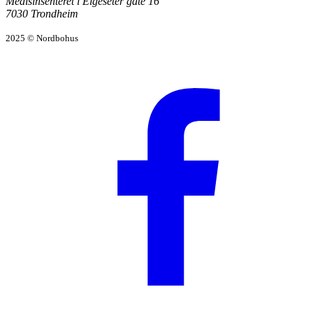
Medisinsenteret i Elgeseter gate 16
7030 Trondheim
2025 © Nordbohus