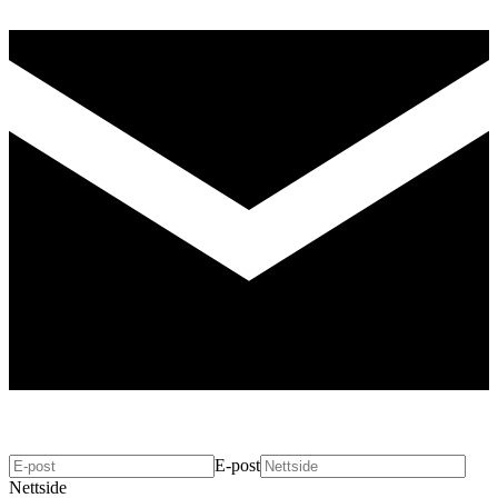
E-post
Nettside