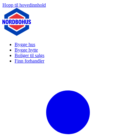
Hopp til hovedinnhold
Bygge hus
Bygge hytte
Boliger til salgs
Finn forhandler