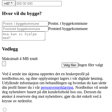
+47
Hvor vil du bygge?
Postnr. i byggekommune
Poststed byggekommune
Vedlegg
Maksimalt 4 MB totalt
Ingen filer valgt
Velg filer
Ved å sende inn skjema opprettes det en brukerprofil på
nordbohus.no, og dine opplysninger lagres i vår digitale løsning.
Utfyllende informasjon om behandlingen og hvordan du kan slette
din profil finner du i vår
personvernerklæring
. Nordbohus vil sende
deg nyhetsbrev basert på ditt kundeforhold hos oss. Dersom du
ønsker å reservere deg mot nyhetsbrev, gjør du det enkelt ved å
krysse av nedenfor.