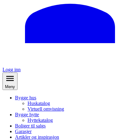
Logg inn
Meny
Bygge hus
Huskatalog
Virtuell omvisning
Bygge hytte
Hyttekatalog
Boliger til salgs
Garasjer
Artikler og inspirasjon