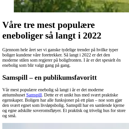
Våre tre mest populære
eneboliger så langt i 2022
Gjennom hele året ser vi ganske tydelige trender på hvilke typer
boliger kundene våre foretrekker. Så langt i 2022 er det den
moderne stilen som regjerer på boligfronten. I år er det spesielt én
enebolig som blir valgt gang på gang.
Samspill – en publikumsfavoritt
Vår mest populære enebolig så langt i år er det moderne
atriumshuset
Samspill
. Dette er et unikt hus med svært praktiske
egenskaper. Boligen har alle funksjoner på ett plan – noe som gjør
den svært egnet som livsløpsbolig. Samspill har en samlende kjerne
og egne adskilte soveromsfløyer. Et praktisk og trivelig hus for store
og små.