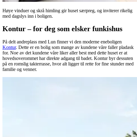
Høye vinduer og skrå himling gir huset særpreg, og inviterer rikelig
med dagslys inn i boligen.
Kontur – for deg som elsker funkishus
På delt andreplass med Lun finner vi den moderne eneboligen
Kontur
. Dette er en bolig som mange av kundene våre faller pladask
for. Noe av det kundene våre liker aller best med dette huset er at
hovedsoverommet har direkte adgang til badet. Kontur byr dessuten
på en romslig takterrasse, hvor alt ligger til rette for fine stunder med
familie og venner.