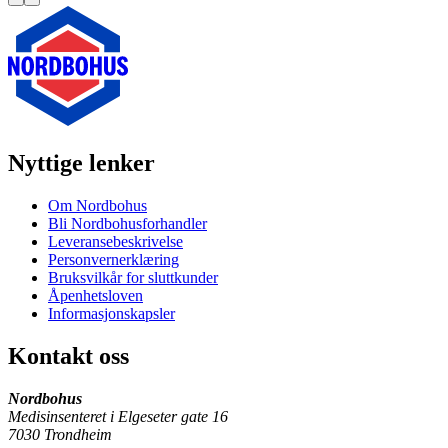
Nyttige lenker
Om Nordbohus
Bli Nordbohusforhandler
Leveransebeskrivelse
Personvernerklæring
Bruksvilkår for sluttkunder
Åpenhetsloven
Informasjonskapsler
Kontakt oss
Nordbohus
Medisinsenteret i Elgeseter gate 16
7030 Trondheim