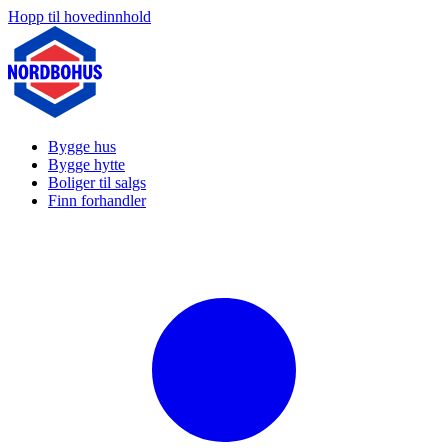
Hopp til hovedinnhold
Bygge hus
Bygge hytte
Boliger til salgs
Finn forhandler