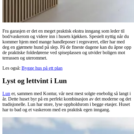
Fra garasjen er det en meget praktisk ekstra inngang som leder til
bod/vaskerom og videre inn i husets kjøkken. Spesielt nyttig når du
kommer hjem med mange handleposer i regnværet, eller har med
deg en gjørmete hund på slep. På de fineste dagene kan du åpne opp
de praktiske foldedørene ved spiseplassen og utvider boligen mot
terrassen og uterommet.
Les også:
Bygge hus på ett plan
Lyst og lettvint i Lun
Lun
er, sammen med Kontur, vår nest mest solgte enebolig så langt i
år. Dette huset byr på en perfekt kombinasjon av det moderne og det
tradisjonelle. Lun har store, lyse oppholdsrom i begge etasjer. Huset
har to bad og et vaskerom med en praktisk egen inngang.