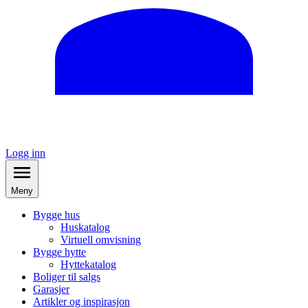
Logg inn
Meny
Bygge hus
Huskatalog
Virtuell omvisning
Bygge hytte
Hyttekatalog
Boliger til salgs
Garasjer
Artikler og inspirasjon