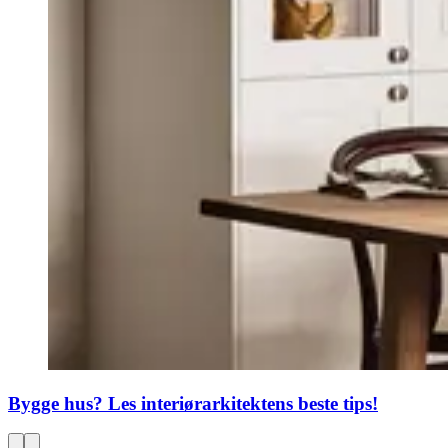
Bygge hus? Les interiørarkitektens beste tips!