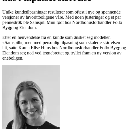
Unike kundetilpasninger resulterer som oftest i nye og spennende
versjoner av favorittboligene våre. Med noen justeringer og et par
pennestrøk ble Samspill Mini født hos Nordbohusforhandler Follo
Bygg og Eiendom.
Etter en henvendelse fra en kunde som ønsket seg modellen
«Samspill», men med personlig tilpasning som skalerte størrelsen
litt, satte Karen Elise Huus hos Nordbohusforhandler Follo Bygg og
Eiendom seg ned ved tegnebrettet og tryllet fram en ny versjon av
eneboligen.