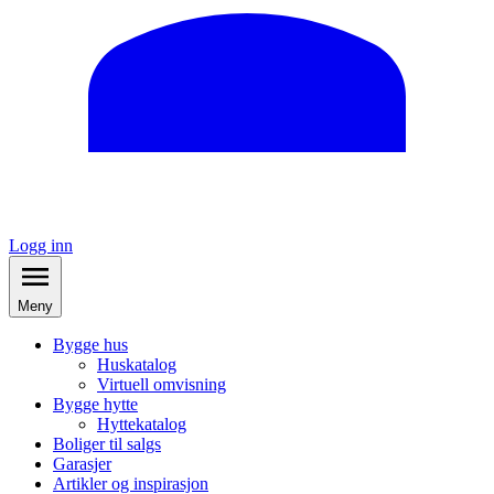
Logg inn
Meny
Bygge hus
Huskatalog
Virtuell omvisning
Bygge hytte
Hyttekatalog
Boliger til salgs
Garasjer
Artikler og inspirasjon