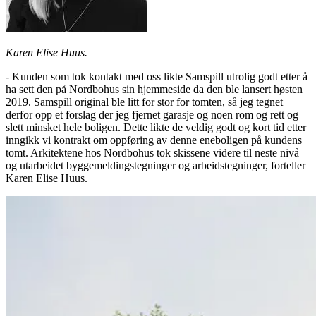
Karen Elise Huus.
- Kunden som tok kontakt med oss likte Samspill utrolig godt etter å
ha sett den på Nordbohus sin hjemmeside da den ble lansert høsten
2019. Samspill original ble litt for stor for tomten, så jeg tegnet
derfor opp et forslag der jeg fjernet garasje og noen rom og rett og
slett minsket hele boligen. Dette likte de veldig godt og kort tid etter
inngikk vi kontrakt om oppføring av denne eneboligen på kundens
tomt. Arkitektene hos Nordbohus tok skissene videre til neste nivå
og utarbeidet byggemeldingstegninger og arbeidstegninger, forteller
Karen Elise Huus.