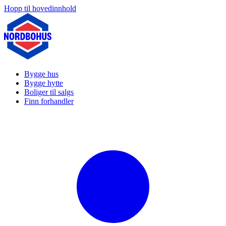
Hopp til hovedinnhold
Bygge hus
Bygge hytte
Boliger til salgs
Finn forhandler