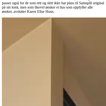
passer også for de som rett og slett ikke har plass til Samspill original
på sin tomt, men som likevel ønsker et hus som oppfyller alle
ønsker, avslutter Karen Elise Huus.