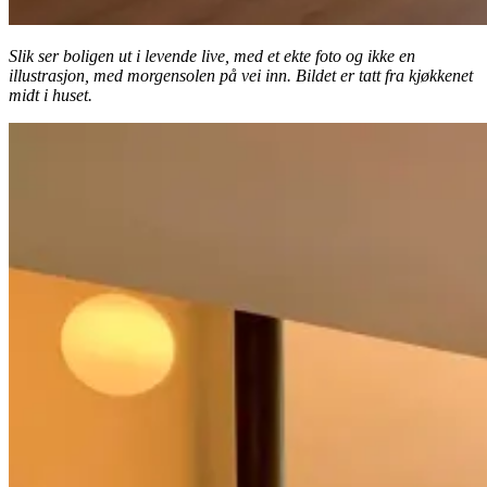
Slik ser boligen ut i levende live, med et ekte foto og ikke en
illustrasjon, med morgensolen på vei inn. Bildet er tatt fra kjøkkenet
midt i huset.