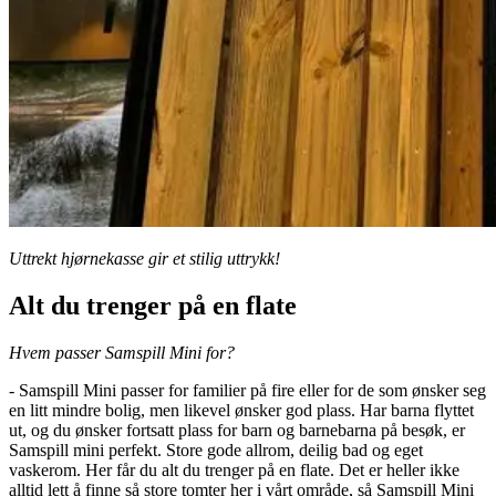
Uttrekt hjørnekasse gir et stilig uttrykk!
Alt du trenger på en flate
Hvem passer Samspill Mini for?
- Samspill Mini passer for familier på fire eller for de som ønsker seg
en litt mindre bolig, men likevel ønsker god plass. Har barna flyttet
ut, og du ønsker fortsatt plass for barn og barnebarna på besøk, er
Samspill mini perfekt. Store gode allrom, deilig bad og eget
vaskerom. Her får du alt du trenger på en flate. Det er heller ikke
alltid lett å finne så store tomter her i vårt område, så Samspill Mini