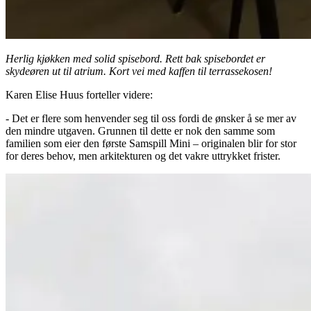
Herlig kjøkken med solid spisebord. Rett bak spisebordet er
skydeøren ut til atrium. Kort vei med kaffen til terrassekosen!
Karen Elise Huus forteller videre:
- Det er flere som henvender seg til oss fordi de ønsker å se mer av
den mindre utgaven. Grunnen til dette er nok den samme som
familien som eier den første Samspill Mini – originalen blir for stor
for deres behov, men arkitekturen og det vakre uttrykket frister.