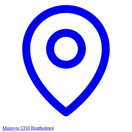
Maimyra
5350
Brattholmen