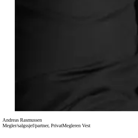
Andreas Rasmussen
Megler/salgssjef/partner, PrivatMegleren Vest