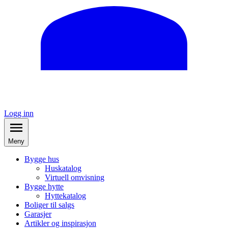
Logg inn
Meny
Bygge hus
Huskatalog
Virtuell omvisning
Bygge hytte
Hyttekatalog
Boliger til salgs
Garasjer
Artikler og inspirasjon