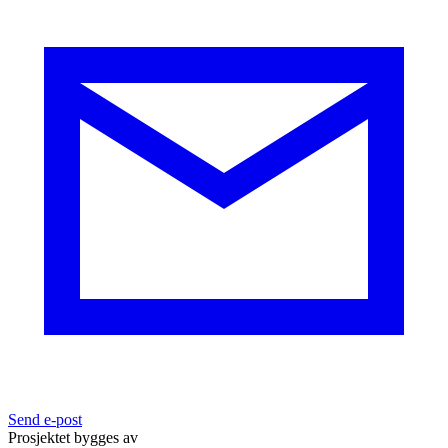
Send e-post
Prosjektet bygges av