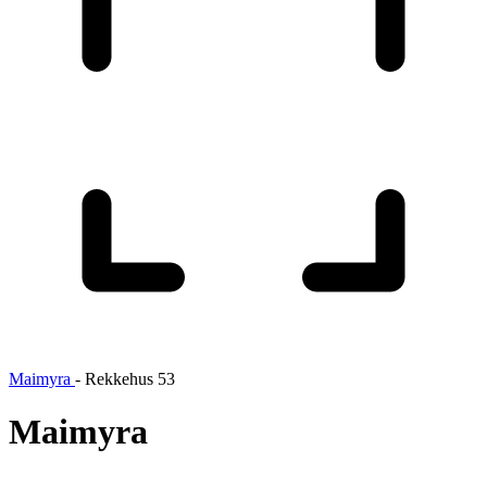
Maimyra
-
Rekkehus 53
Maimyra