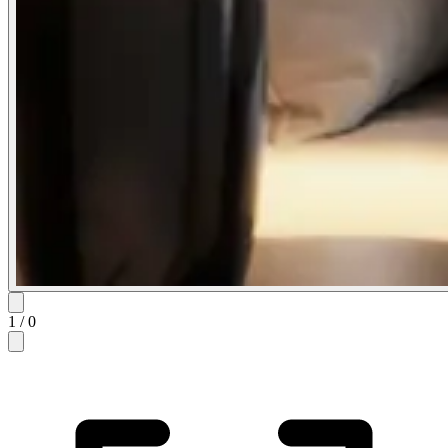
1
/
0