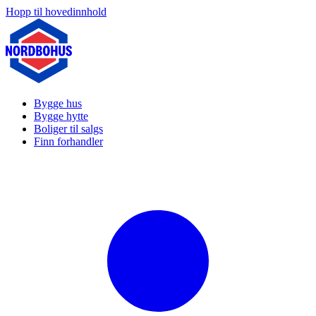
Hopp til hovedinnhold
Bygge hus
Bygge hytte
Boliger til salgs
Finn forhandler