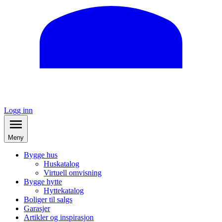
Logg inn
Meny
Bygge hus
Huskatalog
Virtuell omvisning
Bygge hytte
Hyttekatalog
Boliger til salgs
Garasjer
Artikler og inspirasjon