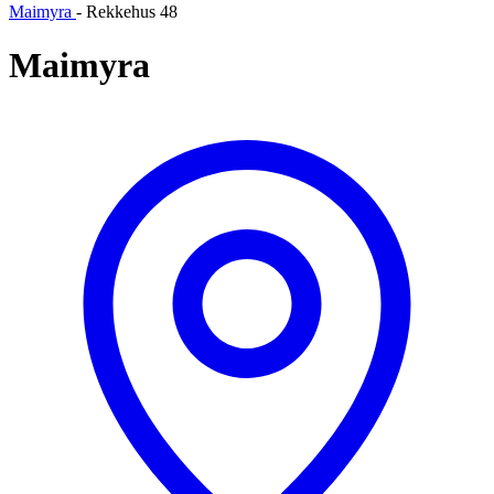
Maimyra
-
Rekkehus 48
Maimyra