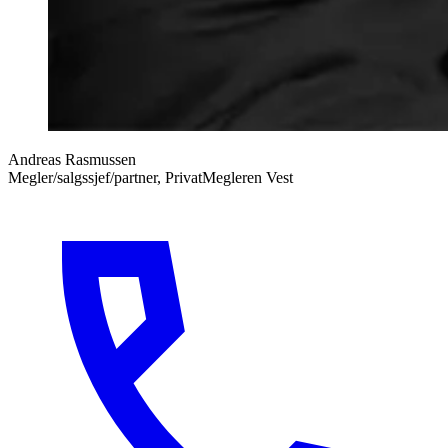
Andreas Rasmussen
Megler/salgssjef/partner, PrivatMegleren Vest