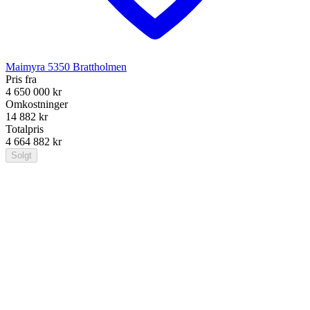
Maimyra
5350
Brattholmen
Pris fra
4 650 000 kr
Omkostninger
14 882 kr
Totalpris
4 664 882 kr
Solgt