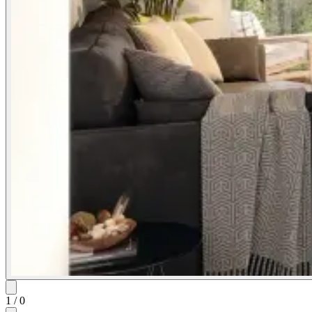
1
/
0