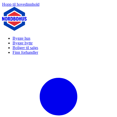
Hopp til hovedinnhold
Bygge hus
Bygge hytte
Boliger til salgs
Finn forhandler