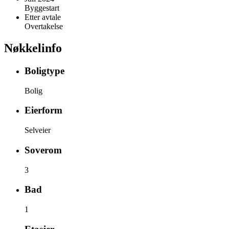
Byggestart
Etter avtale
Overtakelse
Nøkkelinfo
Boligtype
Bolig
Eierform
Selveier
Soverom
3
Bad
1