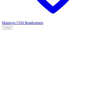
Maimyra
5350
Brattholmen
Solgt