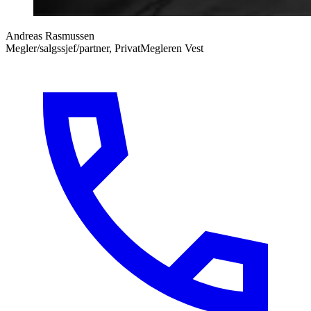
Andreas Rasmussen
Megler/salgssjef/partner, PrivatMegleren Vest