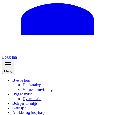
Logg inn
Meny
Bygge hus
Huskatalog
Virtuell omvisning
Bygge hytte
Hyttekatalog
Boliger til salgs
Garasjer
Artikler og inspirasjon