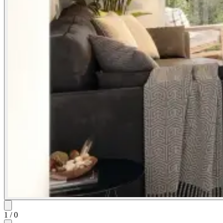
1
/
0