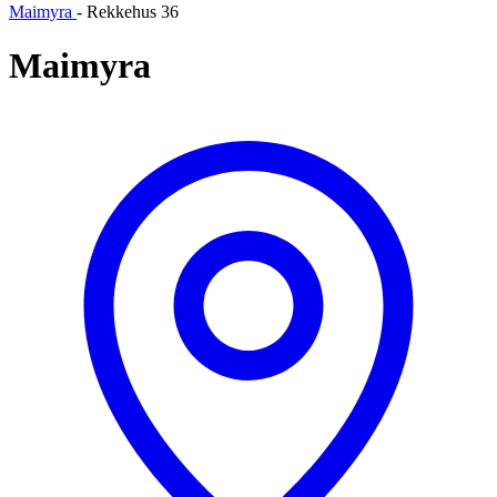
Maimyra
-
Rekkehus 36
Maimyra