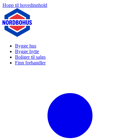
Hopp til hovedinnhold
Bygge hus
Bygge hytte
Boliger til salgs
Finn forhandler