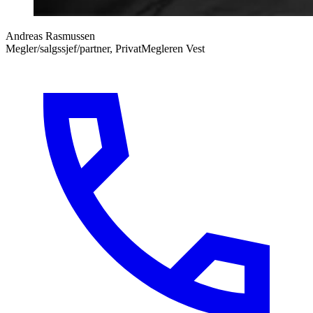
Andreas Rasmussen
Megler/salgssjef/partner, PrivatMegleren Vest