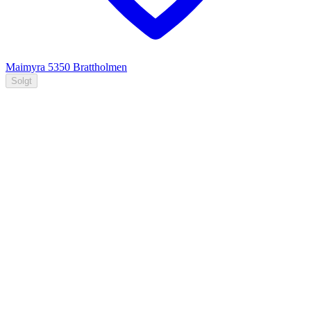
Maimyra
5350
Brattholmen
Solgt