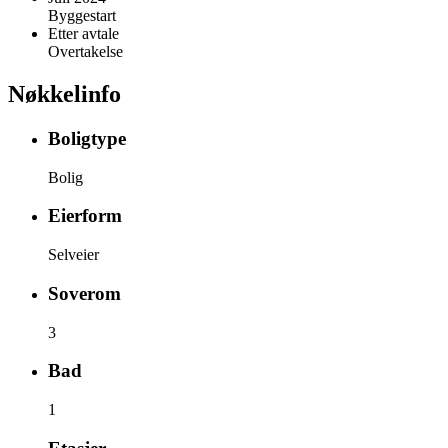
Byggestart
Etter avtale
Overtakelse
Nøkkelinfo
Boligtype
Bolig
Eierform
Selveier
Soverom
3
Bad
1