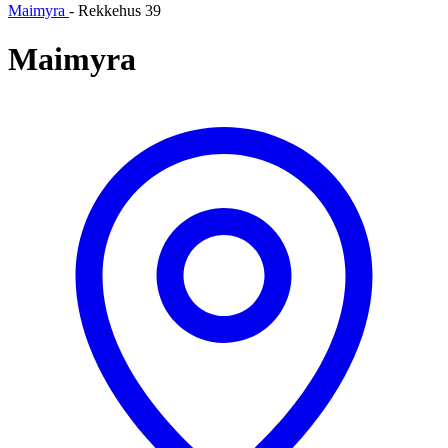
Maimyra
-
Rekkehus 39
Maimyra