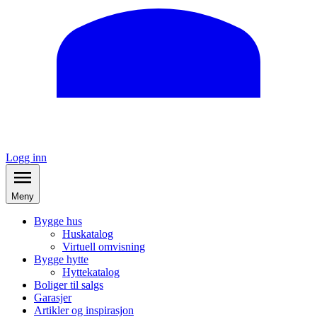
Logg inn
Meny
Bygge hus
Huskatalog
Virtuell omvisning
Bygge hytte
Hyttekatalog
Boliger til salgs
Garasjer
Artikler og inspirasjon