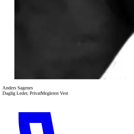
Anders Sagenes
Daglig Leder, PrivatMegleren Vest