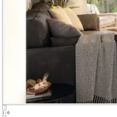
1
/
0