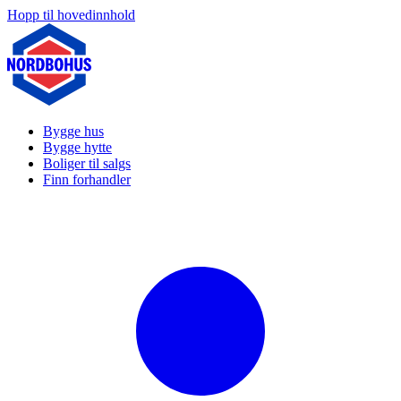
Hopp til hovedinnhold
Bygge hus
Bygge hytte
Boliger til salgs
Finn forhandler