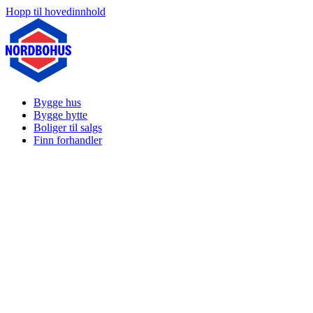
Hopp til hovedinnhold
Bygge hus
Bygge hytte
Boliger til salgs
Finn forhandler