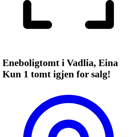
Eneboligtomt i Vadlia, Eina
Kun 1 tomt igjen for salg!