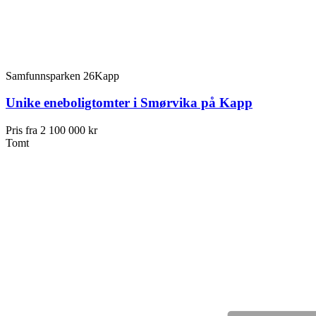
Samfunnsparken 26
Kapp
Unike eneboligtomter i Smørvika på Kapp
Pris fra
2 100 000 kr
Tomt