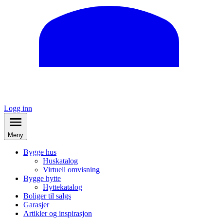
Logg inn
Meny
Bygge hus
Huskatalog
Virtuell omvisning
Bygge hytte
Hyttekatalog
Boliger til salgs
Garasjer
Artikler og inspirasjon