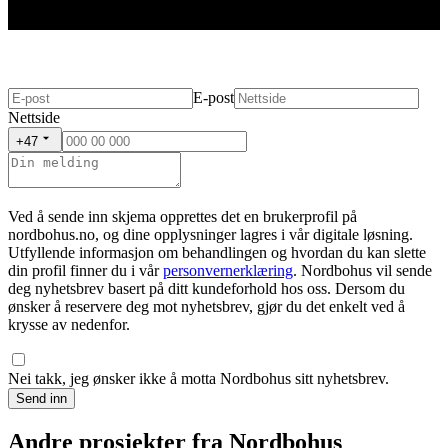
E-post
Nettside
+47
Ved å sende inn skjema opprettes det en brukerprofil på
nordbohus.no, og dine opplysninger lagres i vår digitale løsning.
Utfyllende informasjon om behandlingen og hvordan du kan slette
din profil finner du i vår
personvernerklæring
. Nordbohus vil sende
deg nyhetsbrev basert på ditt kundeforhold hos oss. Dersom du
ønsker å reservere deg mot nyhetsbrev, gjør du det enkelt ved å
krysse av nedenfor.
Nei takk, jeg ønsker ikke å motta Nordbohus sitt nyhetsbrev.
Send inn
Andre prosjekter fra Nordbohus