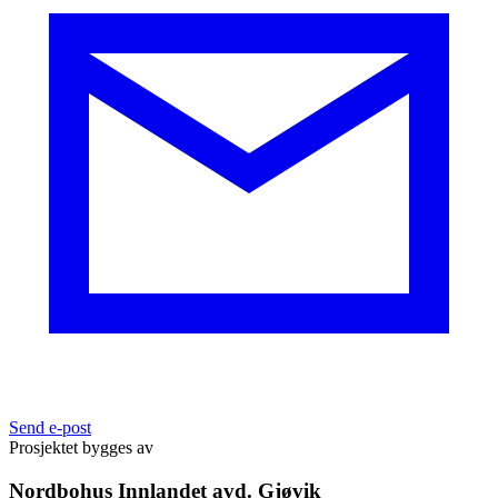
Send e-post
Prosjektet bygges av
Nordbohus Innlandet avd. Gjøvik