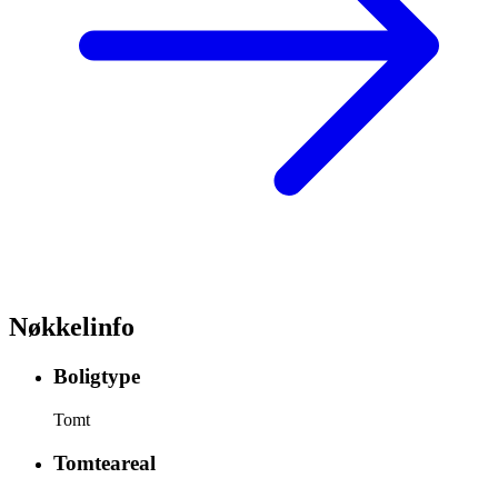
Nøkkelinfo
Boligtype
Tomt
Tomteareal