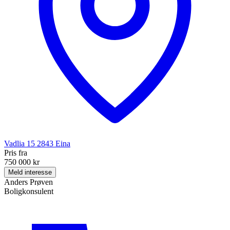
Vadlia 15
2843
Eina
Pris fra
750 000 kr
Meld interesse
Anders Prøven
Boligkonsulent