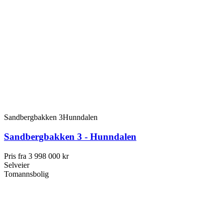
Sandbergbakken 3
Hunndalen
Sandbergbakken 3 - Hunndalen
Pris fra
3 998 000 kr
Selveier
Tomannsbolig