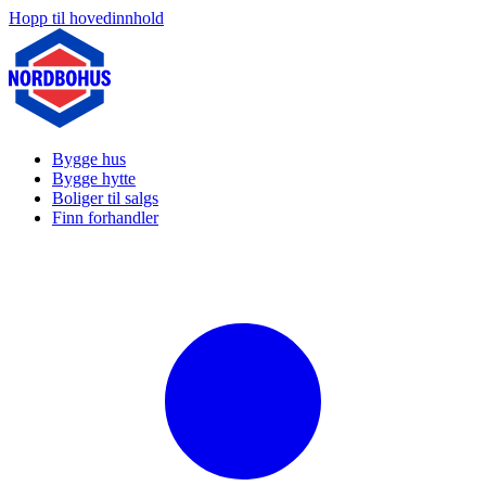
Hopp til hovedinnhold
Bygge hus
Bygge hytte
Boliger til salgs
Finn forhandler