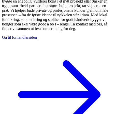
bygge en enebolig, vurderer bolig i et nytt prosjekt eller ønsker en
trygg samarbeidspartner til et større boligprosjekt, tar vi gjerne en
prat. Vi hjelper både private og profesjonelle kunder gjennom hele
prosessen – fra de første ideene til nøkkelen står i døra. Med lokal
forankring, solid erfaring og stolthet for godt håndverk bygger vi
boliger som skal være gode å bo i – lenge. Ta kontakt med oss, så
finner vi sammen ut hva som er mulig for deg.
Gå til forhandlersiden