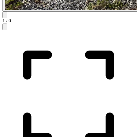
1
/
0