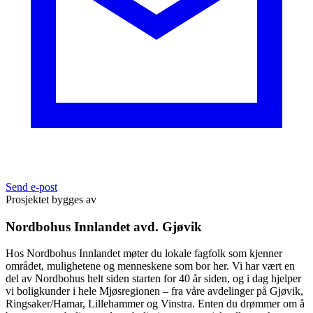
Send e-post
Prosjektet bygges av
Nordbohus Innlandet avd. Gjøvik
Hos Nordbohus Innlandet møter du lokale fagfolk som kjenner
området, mulighetene og menneskene som bor her. Vi har vært en
del av Nordbohus helt siden starten for 40 år siden, og i dag hjelper
vi boligkunder i hele Mjøsregionen – fra våre avdelinger på Gjøvik,
Ringsaker/Hamar, Lillehammer og Vinstra. Enten du drømmer om å