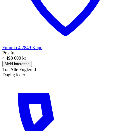
Furumo 4
2849
Kapp
Pris fra
4 498 000 kr
Meld interesse
Tor-Atle Fuglerud
Daglig leder