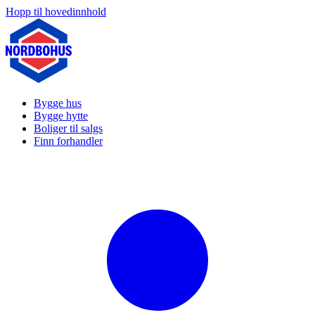
Hopp til hovedinnhold
Bygge hus
Bygge hytte
Boliger til salgs
Finn forhandler