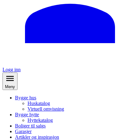
Logg inn
Meny
Bygge hus
Huskatalog
Virtuell omvisning
Bygge hytte
Hyttekatalog
Boliger til salgs
Garasjer
Artikler og inspirasjon