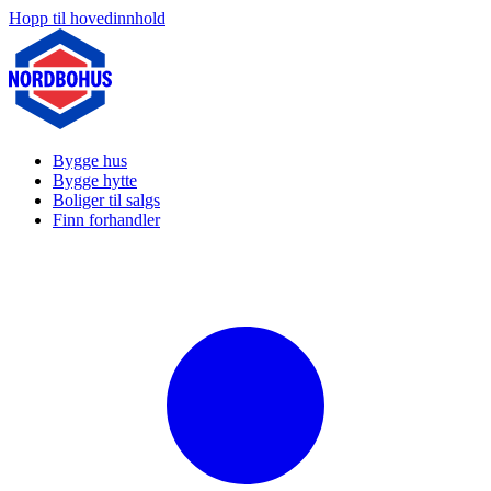
Hopp til hovedinnhold
Bygge hus
Bygge hytte
Boliger til salgs
Finn forhandler