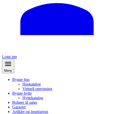
Logg inn
Meny
Bygge hus
Huskatalog
Virtuell omvisning
Bygge hytte
Hyttekatalog
Boliger til salgs
Garasjer
Artikler og inspirasjon