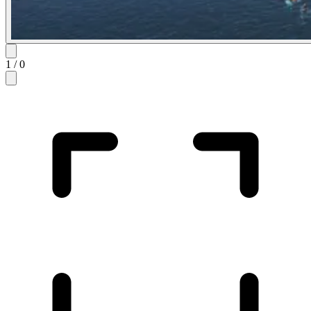
1
/
0