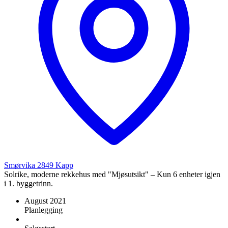
Smørvika
2849
Kapp
Solrike, moderne rekkehus med "Mjøsutsikt" – Kun 6 enheter igjen
i 1. byggetrinn.
August 2021
Planlegging