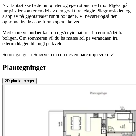
Nyt fantastiske bademuligheter og egen strand ned mot Mjøsa, gå
tur på stier som er en del av den godt tilrettelagte Pilegrimsleden og
slapp av på grøntarealer rundt boligene. Vi bevarer også den
opprinnelige løv- og furuskogen like ved.
Med store verandaer kan du også nyte naturen i nærområdet fra
boligen. Om sommeren vil du ha masse sol på verandaen fra
ettermiddagen til langt på kveld.
Solnedgangen i Smørvika må du nesten bare oppleve selv!
Plantegninger
2D
planløsninger