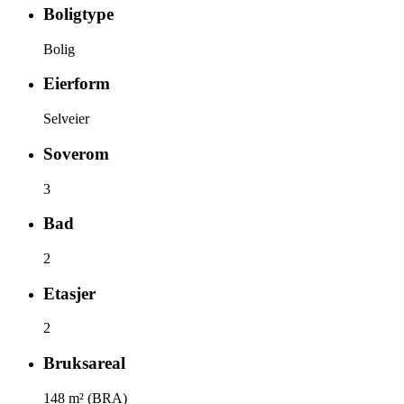
Boligtype
Bolig
Eierform
Selveier
Soverom
3
Bad
2
Etasjer
2
Bruksareal
148
m² (BRA)