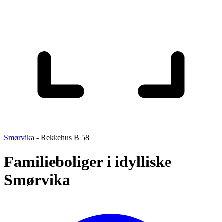
Smørvika
-
Rekkehus B 58
Familieboliger i idylliske
Smørvika