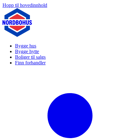
Hopp til hovedinnhold
Bygge hus
Bygge hytte
Boliger til salgs
Finn forhandler