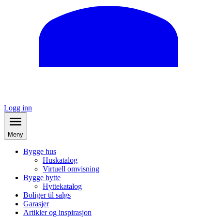
Logg inn
Meny
Bygge hus
Huskatalog
Virtuell omvisning
Bygge hytte
Hyttekatalog
Boliger til salgs
Garasjer
Artikler og inspirasjon