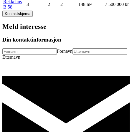
Rekkehus
3
2
2
148
m²
7 500 000 kr
B 58
Kontaktskjema
Meld interesse
Din kontaktinformasjon
Fornavn
Etternavn