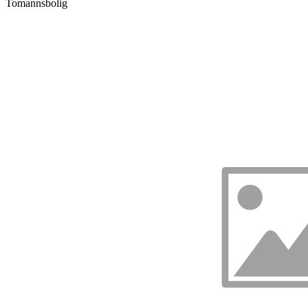
Tomannsbolig