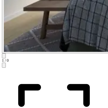
1
/
0