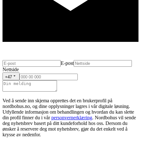
E-post
Nettside
+47
Ved å sende inn skjema opprettes det en brukerprofil på
nordbohus.no, og dine opplysninger lagres i vår digitale løsning.
Utfyllende informasjon om behandlingen og hvordan du kan slette
din profil finner du i vår
personvernerklæring
. Nordbohus vil sende
deg nyhetsbrev basert på ditt kundeforhold hos oss. Dersom du
ønsker å reservere deg mot nyhetsbrev, gjør du det enkelt ved å
krysse av nedenfor.