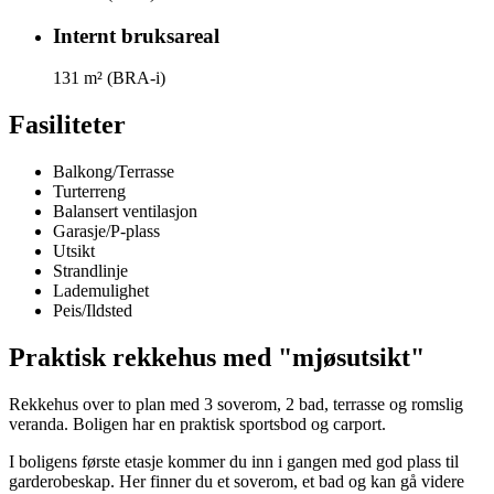
Internt bruksareal
131
m² (BRA-i)
Fasiliteter
Balkong/Terrasse
Turterreng
Balansert ventilasjon
Garasje/P-plass
Utsikt
Strandlinje
Lademulighet
Peis/Ildsted
Praktisk rekkehus med "mjøsutsikt"
Rekkehus over to plan med 3 soverom, 2 bad, terrasse og romslig
veranda. Boligen har en praktisk sportsbod og carport.
I boligens første etasje kommer du inn i gangen med god plass til
garderobeskap. Her finner du et soverom, et bad og kan gå videre