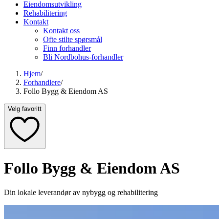
Eiendomsutvikling
Rehabilitering
Kontakt
Kontakt oss
Ofte stilte spørsmål
Finn forhandler
Bli Nordbohus-forhandler
Hjem
/
Forhandlere
/
Follo Bygg & Eiendom AS
Velg favoritt
Follo Bygg & Eiendom AS
Din lokale leverandør av nybygg og rehabilitering