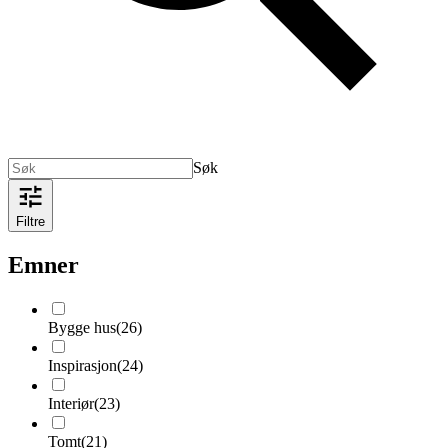
Søk
Filtre
Emner
Bygge hus
(
26
)
Inspirasjon
(
24
)
Interiør
(
23
)
Tomt
(
21
)