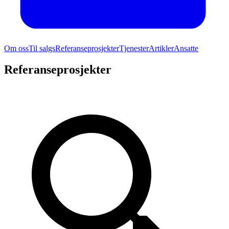
Om oss
Til salgs
Referanseprosjekter
Tjenester
Artikler
Ansatte
Referanseprosjekter