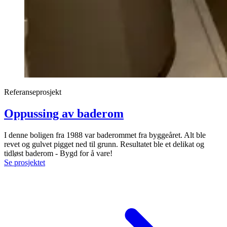
Referanseprosjekt
Oppussing av baderom
I denne boligen fra 1988 var baderommet fra byggeåret. Alt ble
revet og gulvet pigget ned til grunn. Resultatet ble et delikat og
tidløst baderom - Bygd for å vare!
Se prosjektet