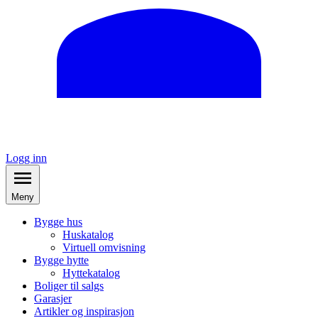
Logg inn
Meny
Bygge hus
Huskatalog
Virtuell omvisning
Bygge hytte
Hyttekatalog
Boliger til salgs
Garasjer
Artikler og inspirasjon