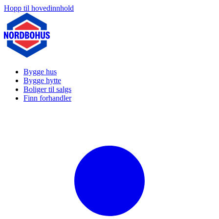
Hopp til hovedinnhold
Bygge hus
Bygge hytte
Boliger til salgs
Finn forhandler