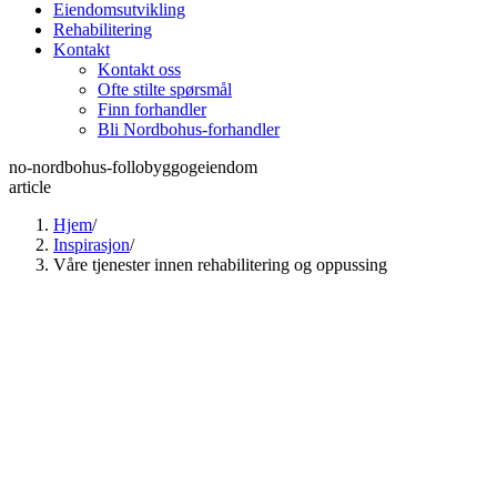
Eiendomsutvikling
Rehabilitering
Kontakt
Kontakt oss
Ofte stilte spørsmål
Finn forhandler
Bli Nordbohus-forhandler
no-nordbohus-follobyggogeiendom
article
Hjem
/
Inspirasjon
/
Våre tjenester innen rehabilitering og oppussing