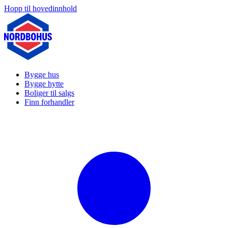
Hopp til hovedinnhold
Bygge hus
Bygge hytte
Boliger til salgs
Finn forhandler