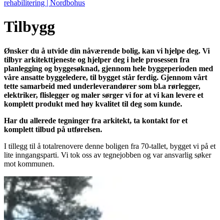
rehabilitering | Nordbohus
Tilbygg
Ønsker du å utvide din nåværende bolig, kan vi hjelpe deg. Vi
tilbyr arkitekttjeneste og hjelper deg i hele prosessen fra
planlegging og byggesøknad, gjennom hele byggeperioden med
våre ansatte byggeledere, til bygget står ferdig. Gjennom vårt
tette samarbeid med underleverandører som bl.a rørlegger,
elektriker, flislegger og maler sørger vi for at vi kan levere et
komplett produkt med høy kvalitet til deg som kunde.
Har du allerede tegninger fra arkitekt, ta kontakt for et
komplett tilbud på utførelsen.
I tillegg til å totalrenovere denne boligen fra 70-tallet, bygget vi på et
lite inngangsparti. Vi tok oss av tegnejobben og var ansvarlig søker
mot kommunen.