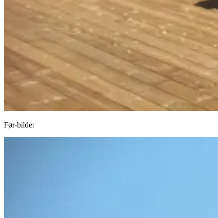
Før-bilde: