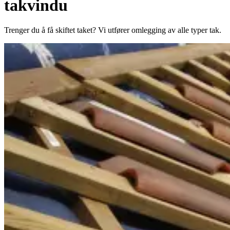
takvindu
Trenger du å få skiftet taket? Vi utfører omlegging av alle typer tak.