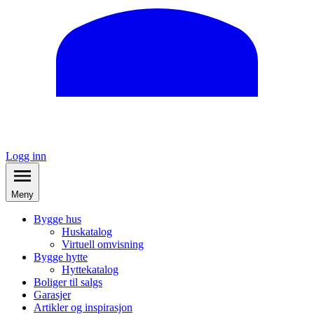
Logg inn
Meny
Bygge hus
Huskatalog
Virtuell omvisning
Bygge hytte
Hyttekatalog
Boliger til salgs
Garasjer
Artikler og inspirasjon