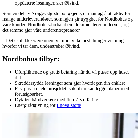
oppdaterte løsninger, sier Øivind.
Som en del av Norges største boligkjede, er man også attraktiv for
mange underleverandører, som igjen gir trygghet for Nordbohus og
våre kunder. Nordbohus-forhandlere dokumenterer underveis, og
det samme gjør våre underentreprenører.
– Det skal ikke være noen tvil om hvilke beslutninger vi tar og
hvorfor vi tar dem, understreker Øivind.
Nordbohus tilbyr:
Uforpliktende og gratis befaring når du vil pusse opp huset
ditt
Skreddersydde løsninger som gjør hverdagen din enklere
Fast pris på hele prosjektet, slik at du kan legge planer med
forutsigbarhet.
Dyktige håndverkere med flere års erfaring
Energirådgivning for
Enova-støtte