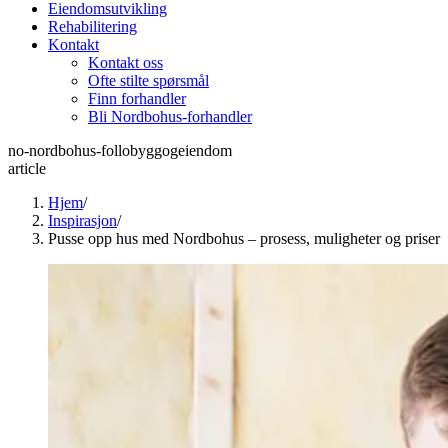
Eiendomsutvikling
Rehabilitering
Kontakt
Kontakt oss
Ofte stilte spørsmål
Finn forhandler
Bli Nordbohus-forhandler
no-nordbohus-follobyggogeiendom
article
Hjem
/
Inspirasjon
/
Pusse opp hus med Nordbohus – prosess, muligheter og priser