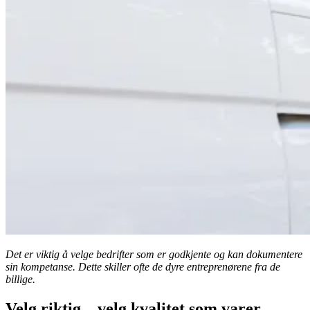
Det er viktig å velge bedrifter som er godkjente og kan dokumentere
sin kompetanse. Dette skiller ofte de dyre entreprenørene fra de
billige.
Velg riktig – velg kvalitet som varer