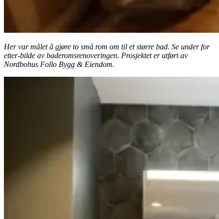
Her var målet å gjøre to små rom om til et større bad. Se under for
etter-bilde av baderomsrenoveringen. Prosjektet er utført av
Nordbohus Follo Bygg & Eiendom.