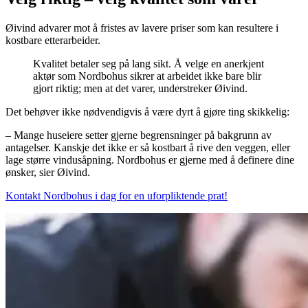
Øivind advarer mot å fristes av lavere priser som kan resultere i
kostbare etterarbeider.
Kvalitet betaler seg på lang sikt. Å velge en anerkjent
aktør som Nordbohus sikrer at arbeidet ikke bare blir
gjort riktig; men at det varer, understreker Øivind.
Det behøver ikke nødvendigvis å være dyrt å gjøre ting skikkelig:
– Mange huseiere setter gjerne begrensninger på bakgrunn av
antagelser. Kanskje det ikke er så kostbart å rive den veggen, eller
lage større vindusåpning. Nordbohus er gjerne med å definere dine
ønsker, sier Øivind.
Kontakt Nordbohus i dag for en uforpliktende prat!