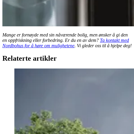
Mange er fornøyde med sin nåværende bolig, men ønsker å gi den
en oppfriskning eller forbedring. Er du en av dem?
Ta kontakt med
Nordbohus for å høre om mulighetene
. Vi gleder oss til å hjelpe deg!
Relaterte artikler