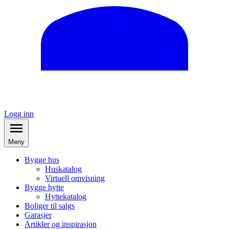
Logg inn
Meny
Bygge hus
Huskatalog
Virtuell omvisning
Bygge hytte
Hyttekatalog
Boliger til salgs
Garasjer
Artikler og inspirasjon