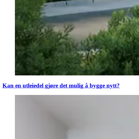
Kan en utleiedel gjøre det mulig å bygge nytt?