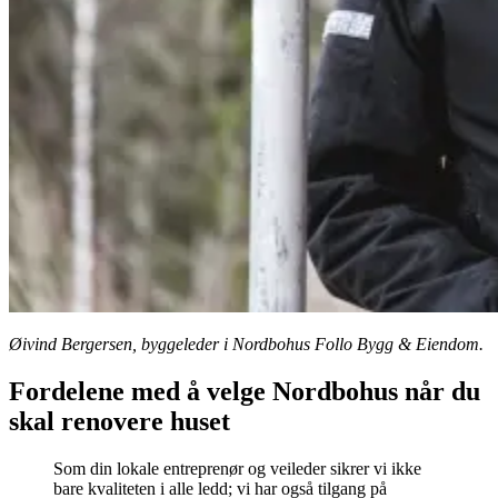
Øivind Bergersen, byggeleder i Nordbohus Follo Bygg & Eiendom.
Fordelene med å velge Nordbohus når du
skal renovere huset
Som din lokale entreprenør og veileder sikrer vi ikke
bare kvaliteten i alle ledd; vi har også tilgang på