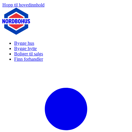
Hopp til hovedinnhold
Bygge hus
Bygge hytte
Boliger til salgs
Finn forhandler