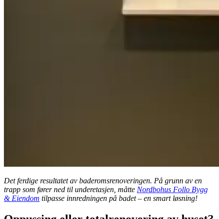
Det ferdige resultatet av baderomsrenoveringen. På grunn av en
trapp som fører ned til underetasjen, måtte
Nordbohus Follo Bygg
& Eiendom
tilpasse innredningen på badet – en smart løsning!
Oppussing eller totalrenovering av huset?