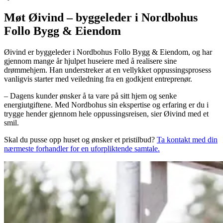
Møt Øivind – byggeleder i Nordbohus
Follo Bygg & Eiendom
Øivind er byggeleder i Nordbohus Follo Bygg & Eiendom, og har
gjennom mange år hjulpet huseiere med å realisere sine
drømmehjem. Han understreker at en vellykket oppussingsprosess
vanligvis starter med veiledning fra en godkjent entreprenør.
– Dagens kunder ønsker å ta vare på sitt hjem og senke
energiutgiftene. Med Nordbohus sin ekspertise og erfaring er du i
trygge hender gjennom hele oppussingsreisen, sier Øivind med et
smil.
Skal du pusse opp huset og ønsker et pristilbud?
Ta kontakt med din
nærmeste forhandler for en uforpliktende samtale.