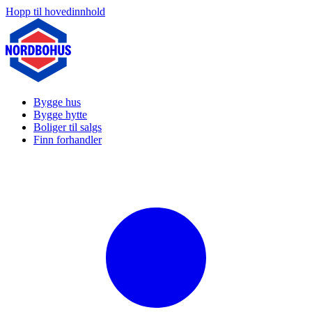
Hopp til hovedinnhold
Bygge hus
Bygge hytte
Boliger til salgs
Finn forhandler