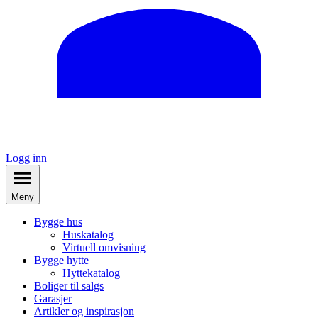
Logg inn
Meny
Bygge hus
Huskatalog
Virtuell omvisning
Bygge hytte
Hyttekatalog
Boliger til salgs
Garasjer
Artikler og inspirasjon