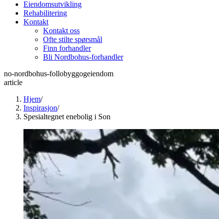
Eiendomsutvikling
Rehabilitering
Kontakt
Kontakt oss
Ofte stilte spørsmål
Finn forhandler
Bli Nordbohus-forhandler
no-nordbohus-follobyggogeiendom
article
Hjem
/
Inspirasjon
/
Spesialtegnet enebolig i Son