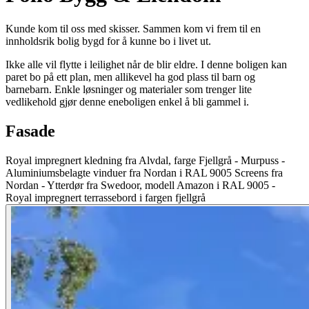
Kunde kom til oss med skisser. Sammen kom vi frem til en
innholdsrik bolig bygd for å kunne bo i livet ut.
Ikke alle vil flytte i leilighet når de blir eldre. I denne boligen kan
paret bo på ett plan, men allikevel ha god plass til barn og
barnebarn. Enkle løsninger og materialer som trenger lite
vedlikehold gjør denne eneboligen enkel å bli gammel i.
Fasade
Royal impregnert kledning fra Alvdal, farge Fjellgrå - Murpuss -
Aluminiumsbelagte vinduer fra Nordan i RAL 9005 Screens fra
Nordan - Ytterdør fra Swedoor, modell Amazon i RAL 9005 -
Royal impregnert terrassebord i fargen fjellgrå