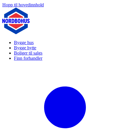
Hopp til hovedinnhold
Bygge hus
Bygge hytte
Boliger til salgs
Finn forhandler