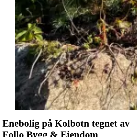
Enebolig på Kolbotn tegnet av
Follo Bygg & Eiendom