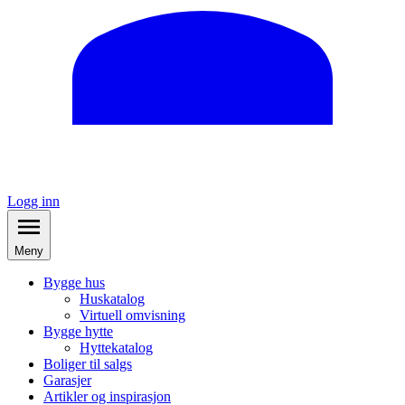
Logg inn
Meny
Bygge hus
Huskatalog
Virtuell omvisning
Bygge hytte
Hyttekatalog
Boliger til salgs
Garasjer
Artikler og inspirasjon