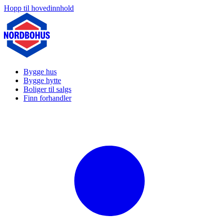
Hopp til hovedinnhold
Bygge hus
Bygge hytte
Boliger til salgs
Finn forhandler