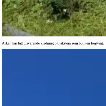
Arken har fått tilsvarende kledning og takstein som boligen forøvrig.