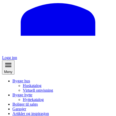
Logg inn
Meny
Bygge hus
Huskatalog
Virtuell omvisning
Bygge hytte
Hyttekatalog
Boliger til salgs
Garasjer
Artikler og inspirasjon