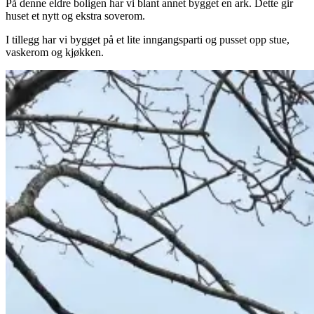
På denne eldre boligen har vi blant annet bygget en ark. Dette gir
huset et nytt og ekstra soverom.
I tillegg har vi bygget på et lite inngangsparti og pusset opp stue,
vaskerom og kjøkken.