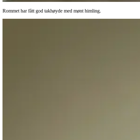
Rommet har fått god takhøyde med mønt himling.