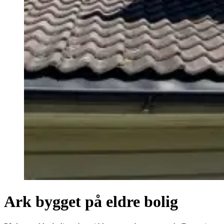
Ark bygget på eldre bolig