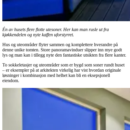
Én av husets flere flotte utesoner. Her kan man rusle ut fra
kjøkkendelen og nyte kaffen uforstyrret.
Hus og uteområder flyter sammen og komplettere hverandre på
denne unike tomten. Store panoramavinduer slipper inn mye godt
lys og man kan i tillegg nyte den fantastiske utsikten fra flere kanter.
To sokkeletasjer og uteområder som er bygd som soner rundt huset
– er eksempler på at arkitekten virkelig har vist hvordan originale
løsninger i kombinasjon med helhet kan bli en eksepsjonell
eiendom.