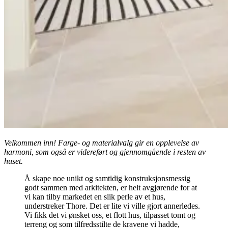
Velkommen inn! Farge- og materialvalg gir en opplevelse av
harmoni, som også er videreført og gjennomgående i resten av
huset.
Å skape noe unikt og samtidig konstruksjonsmessig
godt sammen med arkitekten, er helt avgjørende for at
vi kan tilby markedet en slik perle av et hus,
understreker Thore. Det er lite vi ville gjort annerledes.
Vi fikk det vi ønsket oss, et flott hus, tilpasset tomt og
terreng og som tilfredsstilte de kravene vi hadde,