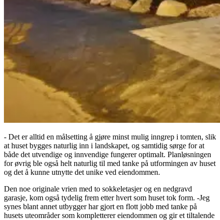
- Det er alltid en målsetting å gjøre minst mulig inngrep i tomten, slik
at huset bygges naturlig inn i landskapet, og samtidig sørge for at
både det utvendige og innvendige fungerer optimalt. Planløsningen
for øvrig ble også helt naturlig til med tanke på utformingen av huset
og det å kunne utnytte det unike ved eiendommen.
Den noe originale vrien med to sokkeletasjer og en nedgravd
garasje, kom også tydelig frem etter hvert som huset tok form. -Jeg
synes blant annet utbygger har gjort en flott jobb med tanke på
husets uteområder som kompletterer eiendommen og gir et tiltalende