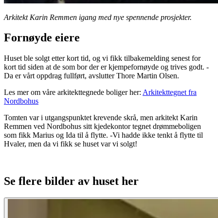
Arkitekt Karin Remmen igang med nye spennende prosjekter.
Fornøyde eiere
Huset ble solgt etter kort tid, og vi fikk tilbakemelding senest for
kort tid siden at de som bor der er kjempefornøyde og trives godt. -
Da er vårt oppdrag fullført, avslutter Thore Martin Olsen.
Les mer om våre arkitekttegnede boliger her:
Arkitekttegnet fra
Nordbohus
Tomten var i utgangspunktet krevende skrå, men arkitekt Karin
Remmen ved Nordbohus sitt kjedekontor tegnet drømmeboligen
som fikk Marius og Ida til å flytte. -Vi hadde ikke tenkt å flytte til
Hvaler, men da vi fikk se huset var vi solgt!
Se flere bilder av huset her