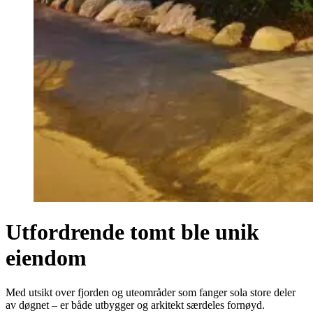
Utfordrende tomt ble unik
eiendom
Med utsikt over fjorden og uteområder som fanger sola store deler
av døgnet – er både utbygger og arkitekt særdeles fornøyd.