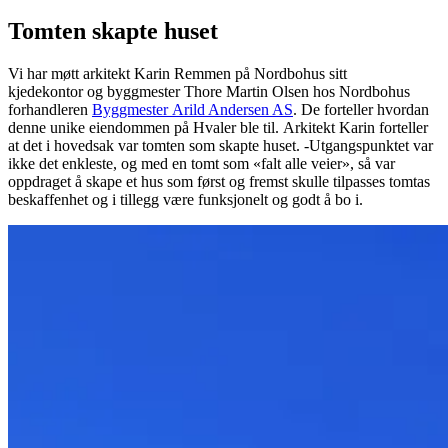
Tomten skapte huset
Vi har møtt arkitekt Karin Remmen på Nordbohus sitt
kjedekontor og byggmester Thore Martin Olsen hos Nordbohus
forhandleren
Byggmester Arild Andersen AS
. De forteller hvordan
denne unike eiendommen på Hvaler ble til. Arkitekt Karin forteller
at det i hovedsak var tomten som skapte huset. -Utgangspunktet var
ikke det enkleste, og med en tomt som «falt alle veier», så var
oppdraget å skape et hus som først og fremst skulle tilpasses tomtas
beskaffenhet og i tillegg være funksjonelt og godt å bo i.