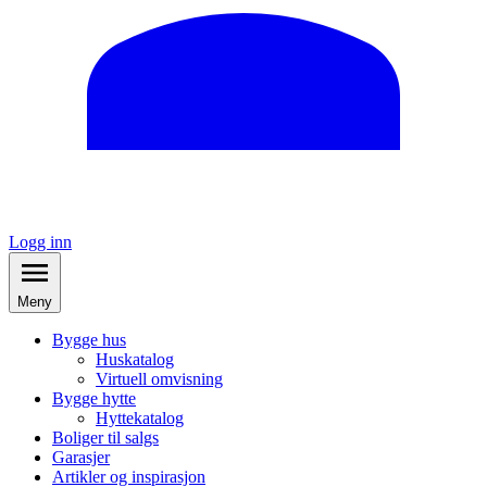
Logg inn
Meny
Bygge hus
Huskatalog
Virtuell omvisning
Bygge hytte
Hyttekatalog
Boliger til salgs
Garasjer
Artikler og inspirasjon