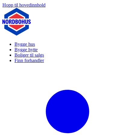
Hopp til hovedinnhold
Bygge hus
Bygge hytte
Boliger til salgs
Finn forhandler