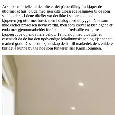
Arkitekten forteller at det ofte er det på bestilling fra kjøper de
utformer et hus, og da med særskilte tilpassede løsninger til de som
skal bo der. - I dette tilfellet var det ikke i samarbeid med
kjøperen jeg utformet huset, men i dialog med utbygger. Noe som
ikke endrer prosessen nevneverdig, men som krever at løsningene er
enda mer gjennomarbeidet for å kunne tilfredsstille en større
kjøpegruppe og enda flere behov. Tett dialog med utbygger er
essensielt da de har den nødvendige lokalkunnskapen og kjenner sitt
marked godt. Dess bedre kjennskap de har til markedet, dess enklere
blir det å kunne bygge noe som fungerer, sier Karin Remmen.