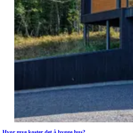
Hvor mye koster det å bygge hus?