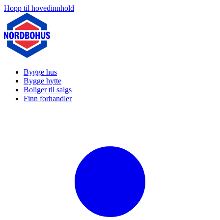
Hopp til hovedinnhold
Bygge hus
Bygge hytte
Boliger til salgs
Finn forhandler