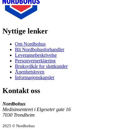
Nyttige lenker
Om Nordbohus
Bli Nordbohusforhandler
Leveransebeskrivelse
Personvernerklæring
Bruksvilkår for sluttkunder
Åpenhetsloven
Informasjonskapsler
Kontakt oss
Nordbohus
Medisinsenteret i Elgeseter gate 16
7030 Trondheim
2025 © Nordbohus