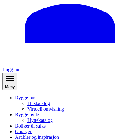
Logg inn
Meny
Bygge hus
Huskatalog
Virtuell omvisning
Bygge hytte
Hyttekatalog
Boliger til salgs
Garasjer
Artikler og inspirasjon