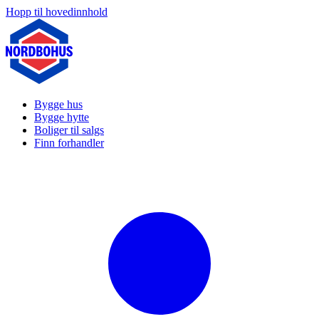
Hopp til hovedinnhold
Bygge hus
Bygge hytte
Boliger til salgs
Finn forhandler