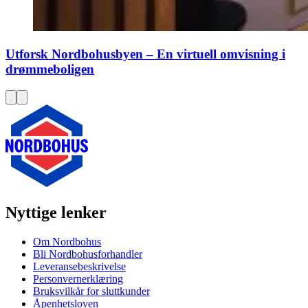
Utforsk Nordbohusbyen – En virtuell omvisning i
drømmeboligen
Nyttige lenker
Om Nordbohus
Bli Nordbohusforhandler
Leveransebeskrivelse
Personvernerklæring
Bruksvilkår for sluttkunder
Åpenhetsloven