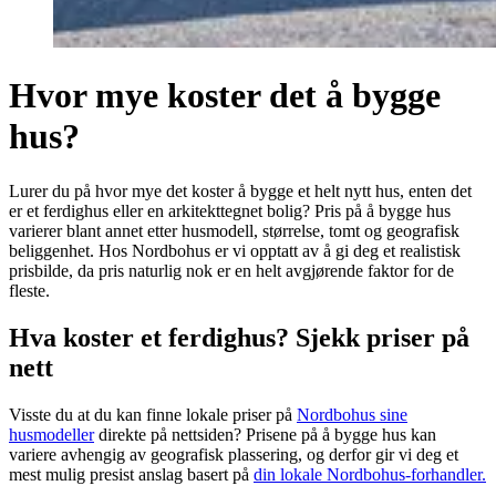
Hvor mye koster det å bygge
hus?
Lurer du på hvor mye det koster å bygge et helt nytt hus, enten det
er et ferdighus eller en arkitekttegnet bolig? Pris på å bygge hus
varierer blant annet etter husmodell, størrelse, tomt og geografisk
beliggenhet. Hos Nordbohus er vi opptatt av å gi deg et realistisk
prisbilde, da pris naturlig nok er en helt avgjørende faktor for de
fleste.
Hva koster et ferdighus? Sjekk priser på
nett
Visste du at du kan finne lokale priser på
Nordbohus sine
husmodeller
direkte på nettsiden? Prisene på å bygge hus kan
variere avhengig av geografisk plassering, og derfor gir vi deg et
mest mulig presist anslag basert på
din lokale Nordbohus-forhandler.