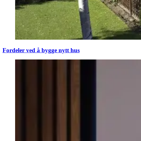
Fordeler ved å bygge nytt hus