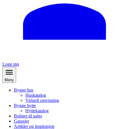
Logg inn
Meny
Bygge hus
Huskatalog
Virtuell omvisning
Bygge hytte
Hyttekatalog
Boliger til salgs
Garasjer
Artikler og inspirasjon