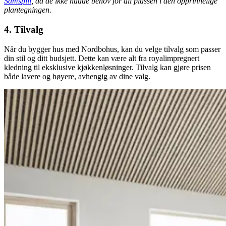
Samspill
, da de ikke hadde behov for all plassen i den opprinnelige
plantegningen.
4. Tilvalg
Når du bygger hus med Nordbohus, kan du velge tilvalg som passer
din stil og ditt budsjett. Dette kan være alt fra royalimpregnert
kledning til eksklusive kjøkkenløsninger. Tilvalg kan gjøre prisen
både lavere og høyere, avhengig av dine valg.