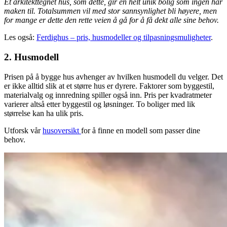
Et arkitekttegnet hus, som dette, gir en helt unik bolig som ingen har
maken til. Totalsummen vil med stor sannsynlighet bli høyere, men
for mange er dette den rette veien å gå for å få dekt alle sine behov.
Les også:
Ferdighus – pris, husmodeller og tilpasningsmuligheter
.
2. Husmodell
Prisen på å bygge hus avhenger av hvilken husmodell du velger. Det
er ikke alltid slik at et større hus er dyrere. Faktorer som byggestil,
materialvalg og innredning spiller også inn. Pris per kvadratmeter
varierer altså etter byggestil og løsninger. To boliger med lik
størrelse kan ha ulik pris.
Utforsk vår
husoversikt
for å finne en modell som passer dine
behov.