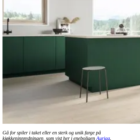
Gå for spiler i taket eller en sterk og unik farge på
kjøkkeninnredningen, som vist her i eneboligen
Auriga
.