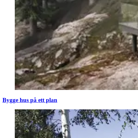
Bygge hus på ett plan