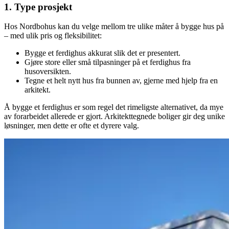
1. Type prosjekt
Hos Nordbohus kan du velge mellom tre ulike måter å bygge hus på
– med ulik pris og fleksibilitet:
Bygge et ferdighus akkurat slik det er presentert.
Gjøre store eller små tilpasninger på et ferdighus fra
husoversikten.
Tegne et helt nytt hus fra bunnen av, gjerne med hjelp fra en
arkitekt.
Å bygge et ferdighus er som regel det rimeligste alternativet, da mye
av forarbeidet allerede er gjort. Arkitekttegnede boliger gir deg unike
løsninger, men dette er ofte et dyrere valg.