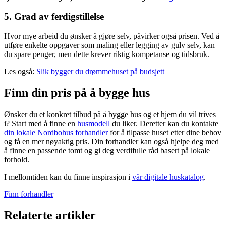
5. Grad av ferdigstillelse
Hvor mye arbeid du ønsker å gjøre selv, påvirker også prisen. Ved å
utføre enkelte oppgaver som maling eller legging av gulv selv, kan
du spare penger, men dette krever riktig kompetanse og tidsbruk.
Les også:
Slik bygger du drømmehuset på budsjett
Finn din pris på å bygge hus
Ønsker du et konkret tilbud på å bygge hus og et hjem du vil trives
i? Start med å finne en
husmodell
du liker. Deretter kan du kontakte
din lokale Nordbohus forhandler
for å tilpasse huset etter dine behov
og få en mer nøyaktig pris. Din forhandler kan også hjelpe deg med
å finne en passende tomt og gi deg verdifulle råd basert på lokale
forhold.
I mellomtiden kan du finne inspirasjon i
vår digitale huskatalog
.
Finn forhandler
Relaterte artikler