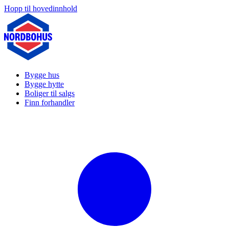
Hopp til hovedinnhold
Bygge hus
Bygge hytte
Boliger til salgs
Finn forhandler