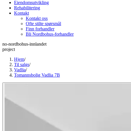
Eiendomsutvikling
Rehabilitering
Kontakt
Kontakt oss
Ofte stilte spørsmål
Finn forhandler
Bli Nordbohus-forhandler
no-nordbohus-innlandet
project
Hjem
/
Til salgs
/
Vadlia
/
Tomannsbolig Vadlia 7B