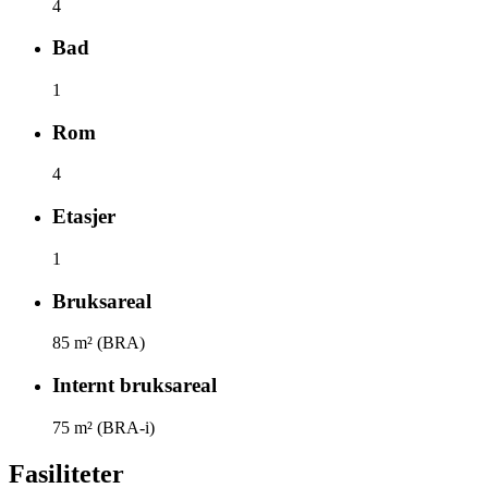
4
Bad
1
Rom
4
Etasjer
1
Bruksareal
85
m² (BRA)
Internt bruksareal
75
m² (BRA-i)
Fasiliteter