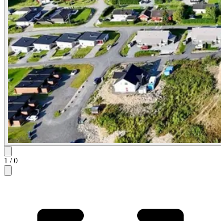
1
/
0