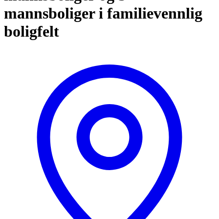
mannsboliger i familievennlig
boligfelt