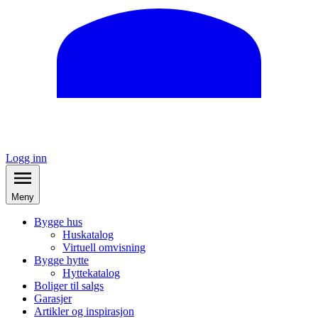
Logg inn
Meny
Bygge hus
Huskatalog
Virtuell omvisning
Bygge hytte
Hyttekatalog
Boliger til salgs
Garasjer
Artikler og inspirasjon