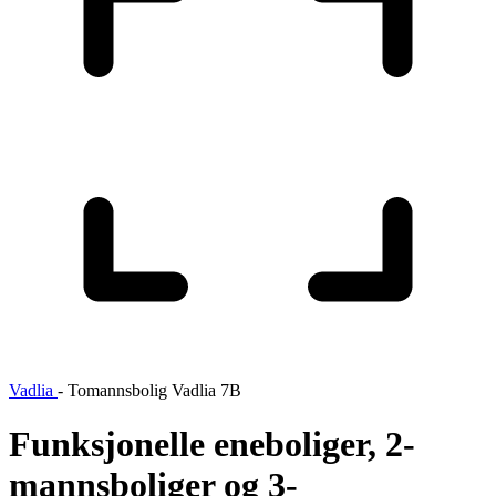
Vadlia
-
Tomannsbolig Vadlia 7B
Funksjonelle eneboliger, 2-
mannsboliger og 3-