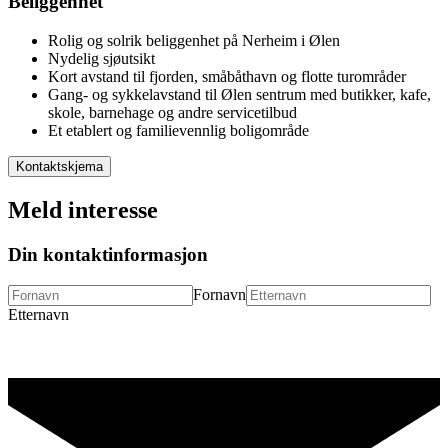
Beliggenhet
Rolig og solrik beliggenhet på Nerheim i Ølen
Nydelig sjøutsikt
Kort avstand til fjorden, småbåthavn og flotte turområder
Gang- og sykkelavstand til Ølen sentrum med butikker, kafe,
skole, barnehage og andre servicetilbud
Et etablert og familievennlig boligområde
Kontaktskjema
Meld interesse
Din kontaktinformasjon
Fornavn
Etternavn