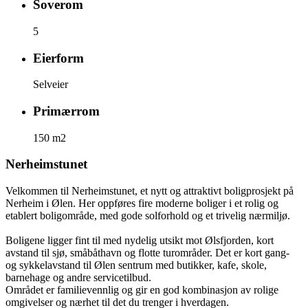
Soverom
5
Eierform
Selveier
Primærrom
150 m2
Nerheimstunet
Velkommen til Nerheimstunet, et nytt og attraktivt boligprosjekt på
Nerheim i Ølen. Her oppføres fire moderne boliger i et rolig og
etablert boligområde, med gode solforhold og et trivelig nærmiljø.
Boligene ligger fint til med nydelig utsikt mot Ølsfjorden, kort
avstand til sjø, småbåthavn og flotte turområder. Det er kort gang-
og sykkelavstand til Ølen sentrum med butikker, kafe, skole,
barnehage og andre servicetilbud.
Området er familievennlig og gir en god kombinasjon av rolige
omgivelser og nærhet til det du trenger i hverdagen.