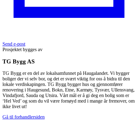
Send e-post
Prosjektet bygges av
TG Bygg AS
TG Bygg er en del av lokalsamfunnet på Haugalandet. Vi bygger
boliger der vi selv bor, og det er svært viktig for oss å bidra til den
lokale verdiskapingen. TG Bygg bygger hus og gjennomfører
renovering i Haugesund, Bokn, Etne, Karmøy, Tysvær, Ullensvang,
Vindafjord, Sauda og Utsira. Vårt mål er å gi deg en bolig som er
‘Hel Ved’ og som du vil være fornøyd med i mange år fremover, om
ikke livet ut!
Gå til forhandlersiden