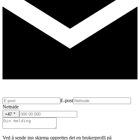
E-post
Nettside
+47
Ved å sende inn skjema opprettes det en brukerprofil på