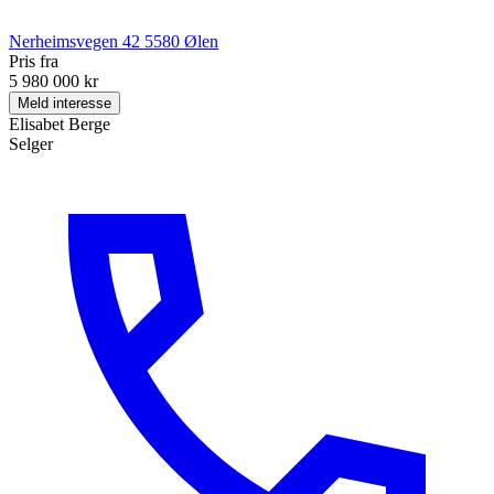
Nerheimsvegen 42
5580
Ølen
Pris fra
5 980 000 kr
Meld interesse
Elisabet Berge
Selger