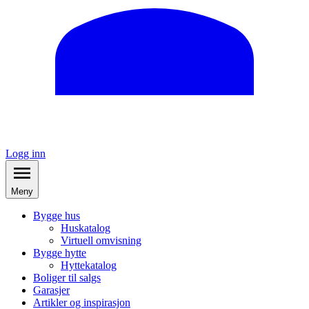
Logg inn
Meny
Bygge hus
Huskatalog
Virtuell omvisning
Bygge hytte
Hyttekatalog
Boliger til salgs
Garasjer
Artikler og inspirasjon