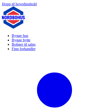
Hopp til hovedinnhold
Bygge hus
Bygge hytte
Boliger til salgs
Finn forhandler