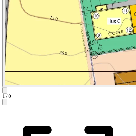
1
/
0