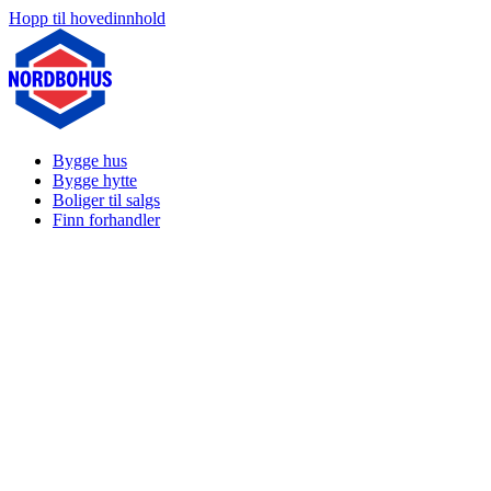
Hopp til hovedinnhold
Bygge hus
Bygge hytte
Boliger til salgs
Finn forhandler