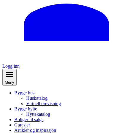
Logg inn
Meny
Bygge hus
Huskatalog
Virtuell omvisning
Bygge hytte
Hyttekatalog
Boliger til salgs
Garasjer
Artikler og inspirasjon