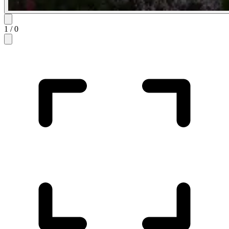
1
/
0