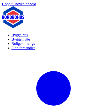
Hopp til hovedinnhold
Bygge hus
Bygge hytte
Boliger til salgs
Finn forhandler