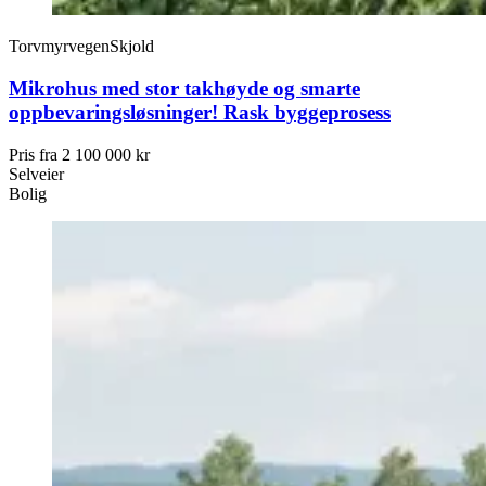
Torvmyrvegen
Skjold
Mikrohus med stor takhøyde og smarte
oppbevaringsløsninger! Rask byggeprosess
Pris fra
2 100 000 kr
Selveier
Bolig