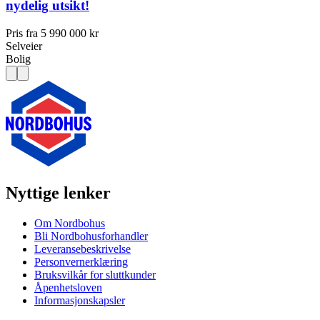
nydelig utsikt!
Pris fra
5 990 000 kr
Selveier
Bolig
Nyttige lenker
Om Nordbohus
Bli Nordbohusforhandler
Leveransebeskrivelse
Personvernerklæring
Bruksvilkår for sluttkunder
Åpenhetsloven
Informasjonskapsler