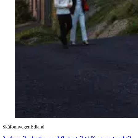
Skåfonnvegen
Edland