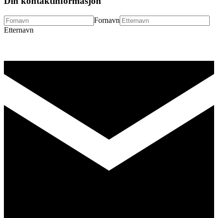
Din kontaktinformasjon
Fornavn
Etternavn