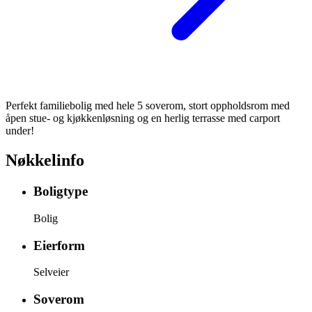
Perfekt familiebolig med hele 5 soverom, stort oppholdsrom med
åpen stue- og kjøkkenløsning og en herlig terrasse med carport
under!
Nøkkelinfo
Boligtype
Bolig
Eierform
Selveier
Soverom