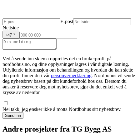
E-post
Nettside
+47
Ved å sende inn skjema opprettes det en brukerprofil på
nordbohus.no, og dine opplysninger lagres i vår digitale løsning.
Utfyllende informasjon om behandlingen og hvordan du kan slette
din profil finner du i vår
personvernerklæring
. Nordbohus vil sende
deg nyhetsbrev basert på ditt kundeforhold hos oss. Dersom du
ønsker å reservere deg mot nyhetsbrev, gjør du det enkelt ved å
krysse av nedenfor.
Nei takk, jeg ønsker ikke å motta Nordbohus sitt nyhetsbrev.
Send inn
Andre prosjekter fra TG Bygg AS