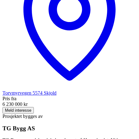
Torvmyrvegen
5574
Skjold
Pris fra
6 230 000 kr
Meld interesse
Prosjektet bygges av
TG Bygg AS