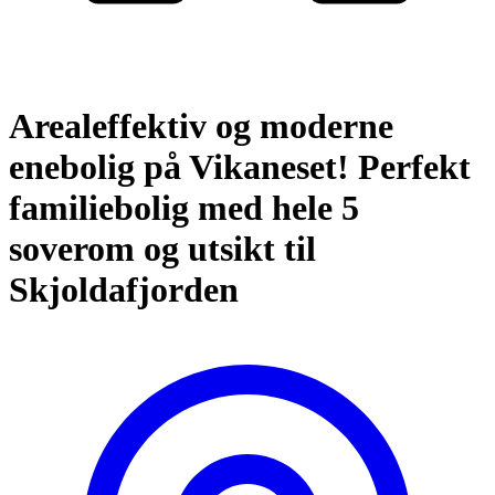
Arealeffektiv og moderne
enebolig på Vikaneset! Perfekt
familiebolig med hele 5
soverom og utsikt til
Skjoldafjorden