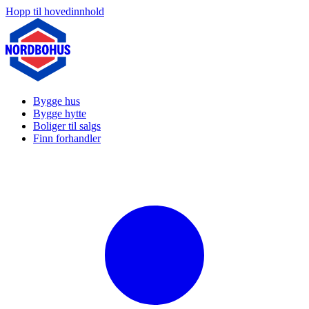
Hopp til hovedinnhold
Bygge hus
Bygge hytte
Boliger til salgs
Finn forhandler