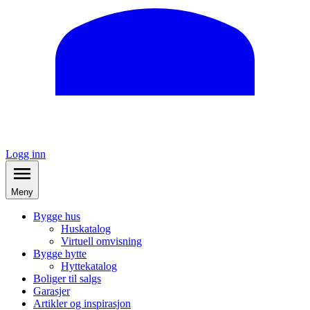
Logg inn
Meny
Bygge hus
Huskatalog
Virtuell omvisning
Bygge hytte
Hyttekatalog
Boliger til salgs
Garasjer
Artikler og inspirasjon