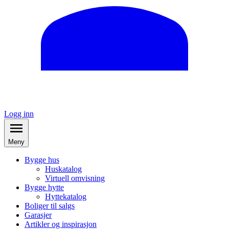
Logg inn
Meny
Bygge hus
Huskatalog
Virtuell omvisning
Bygge hytte
Hyttekatalog
Boliger til salgs
Garasjer
Artikler og inspirasjon