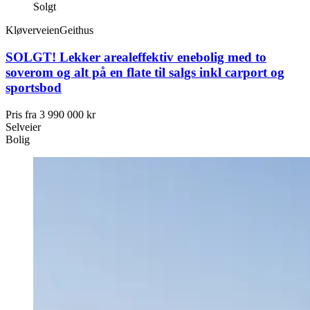
Solgt
Kløverveien
Geithus
SOLGT! Lekker arealeffektiv enebolig med to
soverom og alt på en flate til salgs inkl carport og
sportsbod
Pris fra
3 990 000 kr
Selveier
Bolig