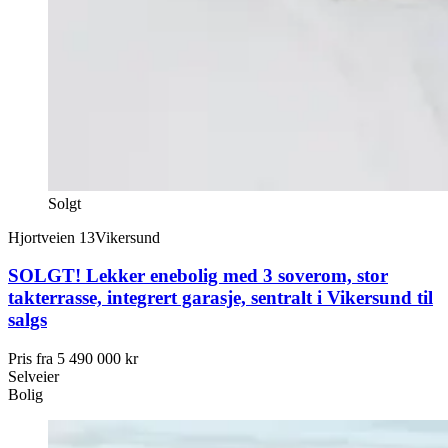
Solgt
Hjortveien 13
Vikersund
SOLGT! Lekker enebolig med 3 soverom, stor
takterrasse, integrert garasje, sentralt i Vikersund til
salgs
Pris fra
5 490 000 kr
Selveier
Bolig