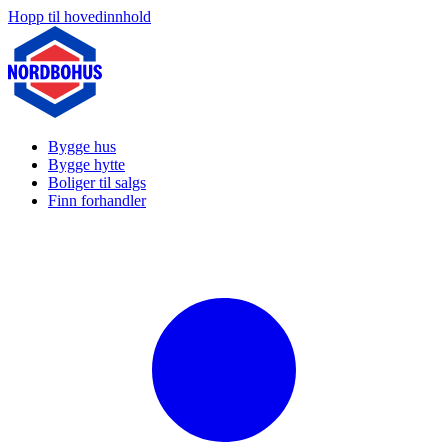
Hopp til hovedinnhold
Bygge hus
Bygge hytte
Boliger til salgs
Finn forhandler