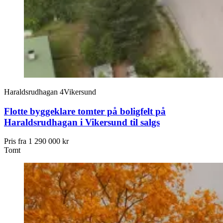
Haraldsrudhagan 4
Vikersund
Flotte byggeklare tomter på boligfelt på
Haraldsrudhagan i Vikersund til salgs
Pris fra
1 290 000 kr
Tomt