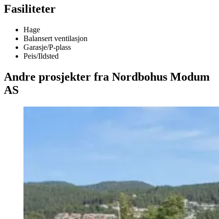
Fasiliteter
Hage
Balansert ventilasjon
Garasje/P-plass
Peis/Ildsted
Andre prosjekter fra Nordbohus Modum
AS