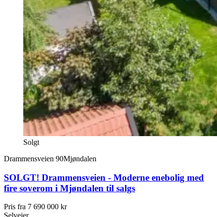
Solgt
Drammensveien 90
Mjøndalen
SOLGT! Drammensveien - Moderne enebolig med
fire soverom i Mjøndalen til salgs
Pris fra
7 690 000 kr
Selveier