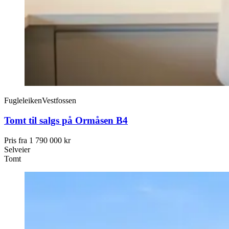
Fugleleiken
Vestfossen
Tomt til salgs på Ormåsen B4
Pris fra
1 790 000 kr
Selveier
Tomt