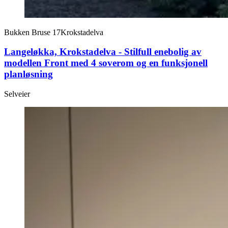
Bukken Bruse 17
Krokstadelva
Langeløkka, Krokstadelva - Stilfull enebolig av
modellen Front med 4 soverom og en funksjonell
planløsning
Selveier