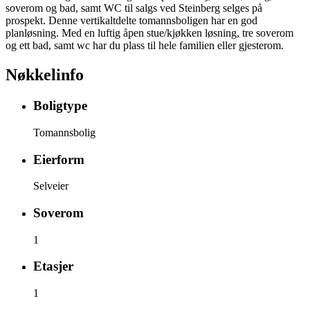
soverom og bad, samt WC til salgs ved Steinberg selges på
prospekt. Denne vertikaltdelte tomannsboligen har en god
planløsning. Med en luftig åpen stue/kjøkken løsning, tre soverom
og ett bad, samt wc har du plass til hele familien eller gjesterom.
Nøkkelinfo
Boligtype
Tomannsbolig
Eierform
Selveier
Soverom
1
Etasjer
1