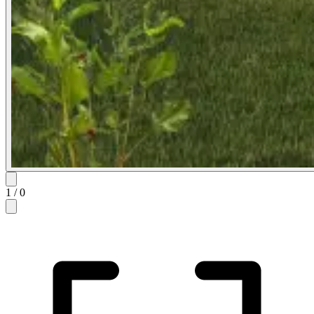
1
/
0