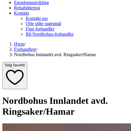
Eiendomsutvikling
Rehabilitering
Kontakt
Kontakt oss
Ofte stilte spørsmål
Finn forhandler
Bli Nordbohus-forhandler
Hjem
/
Forhandlere
/
Nordbohus Innlandet avd. Ringsaker/Hamar
Velg favoritt
Nordbohus Innlandet avd.
Ringsaker/Hamar