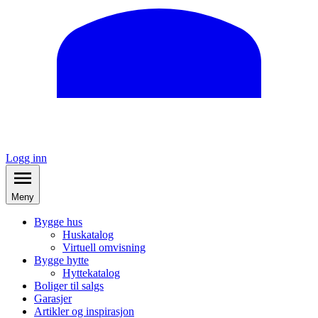
Logg inn
Meny
Bygge hus
Huskatalog
Virtuell omvisning
Bygge hytte
Hyttekatalog
Boliger til salgs
Garasjer
Artikler og inspirasjon