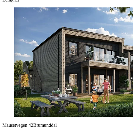
Mausetvegen 42
Brumunddal