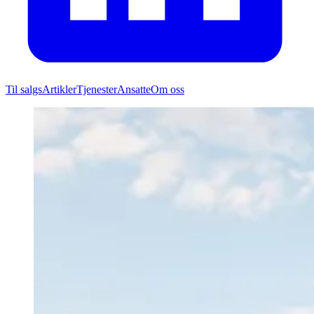
Til salgs
Artikler
Tjenester
Ansatte
Om oss