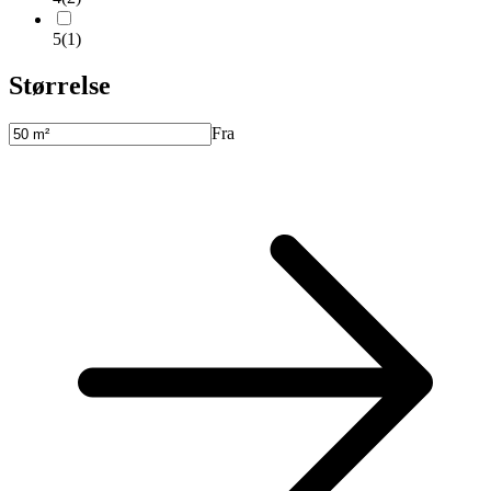
5
(
1
)
Størrelse
Fra