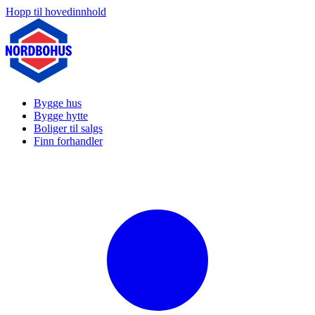
Hopp til hovedinnhold
Bygge hus
Bygge hytte
Boliger til salgs
Finn forhandler