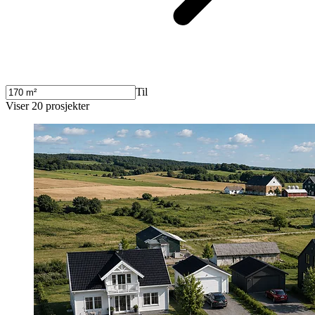
Til
Viser
20
prosjekter