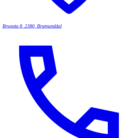
Brugata
8
,
2380
,
Brumunddal