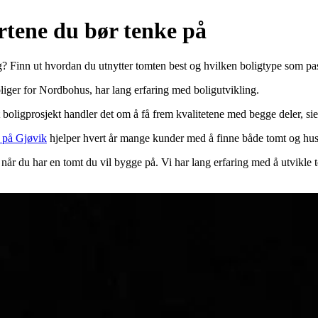
rtene du bør tenke på
ig? Finn ut hvordan du utnytter tomten best og hvilken boligtype som pa
iger for Nordbohus, har lang erfaring med boligutvikling.
t boligprosjekt handler det om å få frem kvalitetene med begge deler, si
 på Gjøvik
hjelper hvert år mange kunder med å finne både tomt og hus
 når du har en tomt du vil bygge på. Vi har lang erfaring med å utvikle 