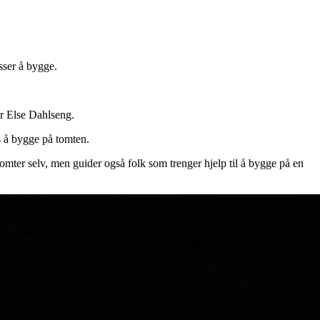
sser å bygge.
er Else Dahlseng.
 å bygge på tomten.
tomter selv, men guider også folk som trenger hjelp til å bygge på en