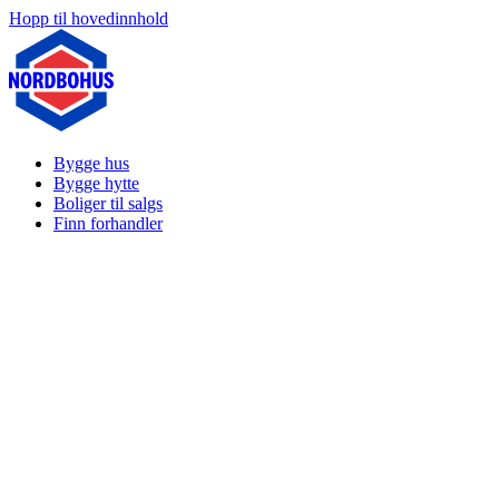
Hopp til hovedinnhold
Bygge hus
Bygge hytte
Boliger til salgs
Finn forhandler