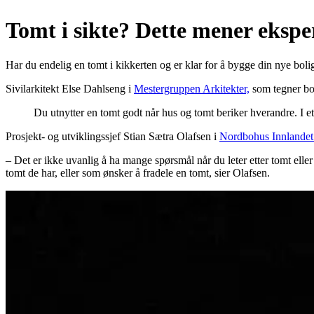
Tomt i sikte? Dette mener ekspe
Har du endelig en tomt i kikkerten og er klar for å bygge din nye bol
Sivilarkitekt Else Dahlseng i
Mestergruppen Arkitekter,
som tegner bol
Du utnytter en tomt godt når hus og tomt beriker hverandre. I e
Prosjekt- og utviklingssjef Stian Sætra Olafsen i
Nordbohus Innlandet
– Det er ikke uvanlig å ha mange spørsmål når du leter etter tomt eller
tomt de har, eller som ønsker å fradele en tomt, sier Olafsen.