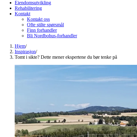
Eiendomsutvikling
Rehabilitering
Kontakt
Kontakt oss
Ofte stilte spørsmål
Finn forhandler
Bli Nordbohus-forhandler
Hjem
/
Inspirasjon
/
Tomt i sikte? Dette mener ekspertene du bør tenke på