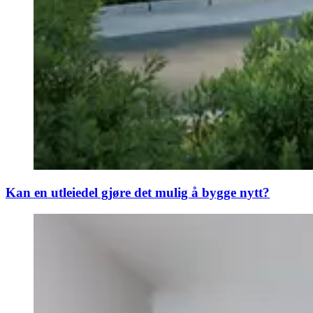
Kan en utleiedel gjøre det mulig å bygge nytt?