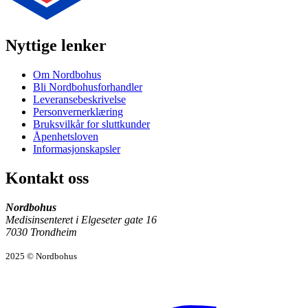
Nyttige lenker
Om Nordbohus
Bli Nordbohusforhandler
Leveransebeskrivelse
Personvernerklæring
Bruksvilkår for sluttkunder
Åpenhetsloven
Informasjonskapsler
Kontakt oss
Nordbohus
Medisinsenteret i Elgeseter gate 16
7030 Trondheim
2025 © Nordbohus