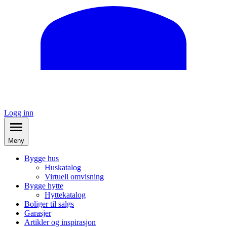
Logg inn
Meny
Bygge hus
Huskatalog
Virtuell omvisning
Bygge hytte
Hyttekatalog
Boliger til salgs
Garasjer
Artikler og inspirasjon