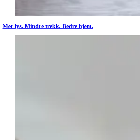
Mer lys. Mindre trekk. Bedre hjem.