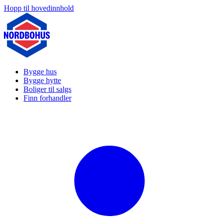
Hopp til hovedinnhold
Bygge hus
Bygge hytte
Boliger til salgs
Finn forhandler