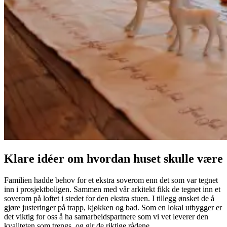
Klare idéer om hvordan huset skulle være
Familien hadde behov for et ekstra soverom enn det som var tegnet
inn i prosjektboligen. Sammen med vår arkitekt fikk de tegnet inn et
soverom på loftet i stedet for den ekstra stuen. I tillegg ønsket de å
gjøre justeringer på trapp, kjøkken og bad. Som en lokal utbygger er
det viktig for oss å ha samarbeidspartnere som vi vet leverer den
kvaliteten som trengs, og gir de riktige rådene.