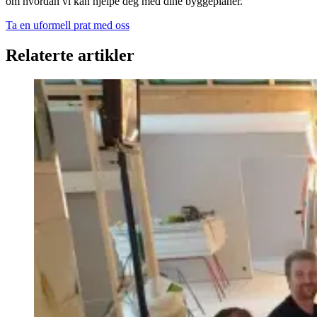
om hvordan vi kan hjelpe deg med dine byggeplaner.
Ta en uformell prat med oss
Relaterte artikler