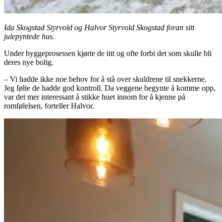
Ida Skogstad Styrvold og Halvor Styrvold Skogstad foran sitt
julepyntede hus.
Under byggeprosessen kjørte de titt og ofte forbi det som skulle bli
deres nye bolig.
– Vi hadde ikke noe behov for å stå over skuldrene til snekkerne.
Jeg følte de hadde god kontroll. Da veggene begynte å komme opp,
var det mer interessant å stikke huet innom for å kjenne på
romfølelsen, forteller Halvor.