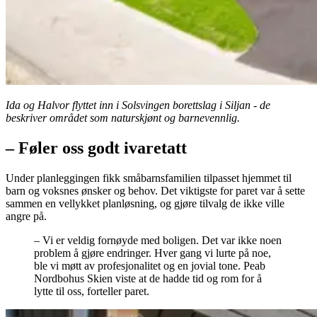
Ida og Halvor flyttet inn i Solsvingen borettslag i Siljan - de
beskriver området som naturskjønt og barnevennlig.
– Føler oss godt ivaretatt
Under planleggingen fikk småbarnsfamilien tilpasset hjemmet til
barn og voksnes ønsker og behov. Det viktigste for paret var å sette
sammen en vellykket planløsning, og gjøre tilvalg de ikke ville
angre på.
– Vi er veldig fornøyde med boligen. Det var ikke noen
problem å gjøre endringer. Hver gang vi lurte på noe,
ble vi møtt av profesjonalitet og en jovial tone. Peab
Nordbohus Skien viste at de hadde tid og rom for å
lytte til oss, forteller paret.