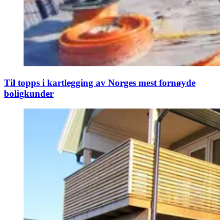
Til topps i kartlegging av Norges mest fornøyde
boligkunder