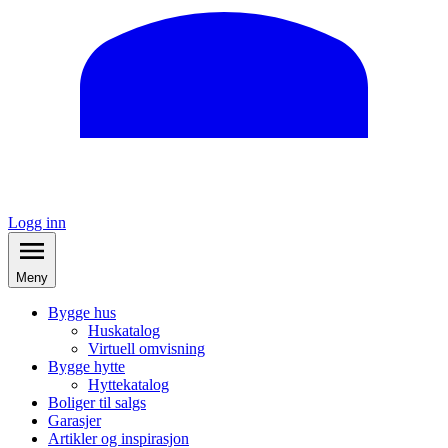
Logg inn
Meny
Bygge hus
Huskatalog
Virtuell omvisning
Bygge hytte
Hyttekatalog
Boliger til salgs
Garasjer
Artikler og inspirasjon