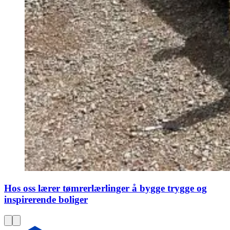
Hos oss lærer tømrerlærlinger å bygge trygge og
inspirerende boliger