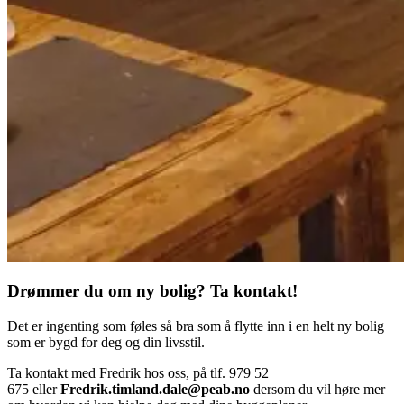
Drømmer du om ny bolig? Ta kontakt!
Det er ingenting som føles så bra som å flytte inn i en helt ny bolig
som er bygd for deg og din livsstil.
Ta kontakt med Fredrik hos oss, på tlf. 979 52
675 eller
Fredrik.timland.dale@peab.no
dersom du vil høre mer