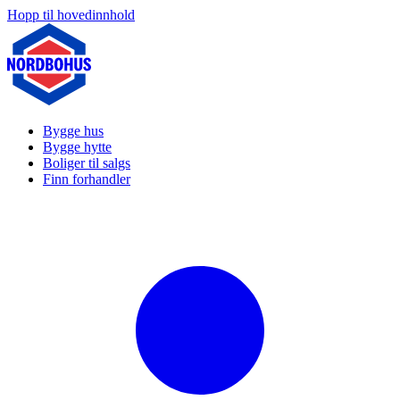
Hopp til hovedinnhold
Bygge hus
Bygge hytte
Boliger til salgs
Finn forhandler