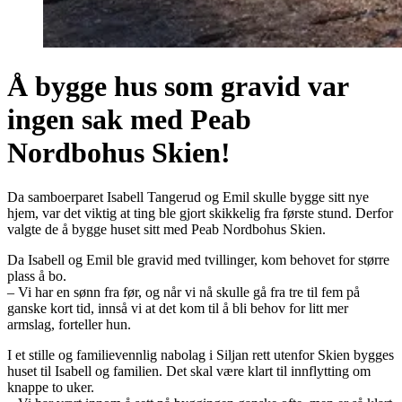
Å bygge hus som gravid var
ingen sak med Peab
Nordbohus Skien!
Da samboerparet Isabell Tangerud og Emil skulle bygge sitt nye
hjem, var det viktig at ting ble gjort skikkelig fra første stund. Derfor
valgte de å bygge huset sitt med Peab Nordbohus Skien.
Da Isabell og Emil ble gravid med tvillinger, kom behovet for større
plass å bo.
– Vi har en sønn fra før, og når vi nå skulle gå fra tre til fem på
ganske kort tid, innså vi at det kom til å bli behov for litt mer
armslag, forteller hun.
I et stille og familievennlig nabolag i Siljan rett utenfor Skien bygges
huset til Isabell og familien. Det skal være klart til innflytting om
knappe to uker.