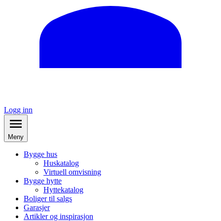
Logg inn
Meny
Bygge hus
Huskatalog
Virtuell omvisning
Bygge hytte
Hyttekatalog
Boliger til salgs
Garasjer
Artikler og inspirasjon