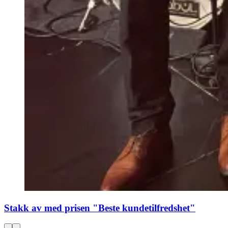
Stakk av med prisen "Beste kundetilfredshet"