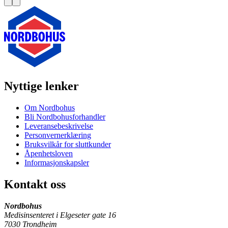
Nyttige lenker
Om Nordbohus
Bli Nordbohusforhandler
Leveransebeskrivelse
Personvernerklæring
Bruksvilkår for sluttkunder
Åpenhetsloven
Informasjonskapsler
Kontakt oss
Nordbohus
Medisinsenteret i Elgeseter gate 16
7030 Trondheim