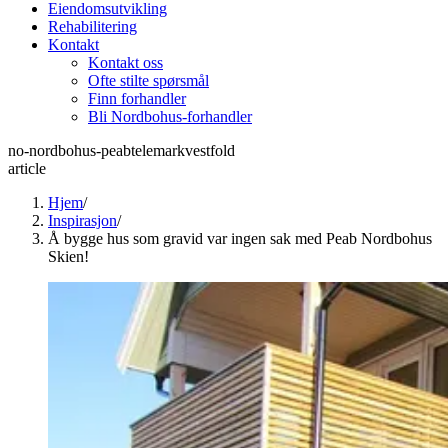
Eiendomsutvikling
Rehabilitering
Kontakt
Kontakt oss
Ofte stilte spørsmål
Finn forhandler
Bli Nordbohus-forhandler
no-nordbohus-peabtelemarkvestfold
article
Hjem
/
Inspirasjon
/
Å bygge hus som gravid var ingen sak med Peab Nordbohus
Skien!