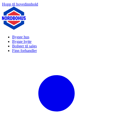
Hopp til hovedinnhold
Bygge hus
Bygge hytte
Boliger til salgs
Finn forhandler