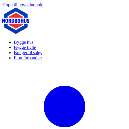
Hopp til hovedinnhold
Bygge hus
Bygge hytte
Boliger til salgs
Finn forhandler