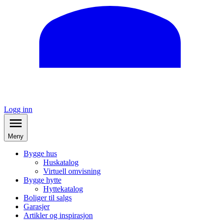
Logg inn
Meny
Bygge hus
Huskatalog
Virtuell omvisning
Bygge hytte
Hyttekatalog
Boliger til salgs
Garasjer
Artikler og inspirasjon