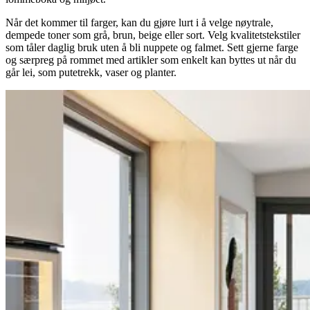
Når det kommer til farger, kan du gjøre lurt i å velge nøytrale,
dempede toner som grå, brun, beige eller sort. Velg kvalitetstekstiler
som tåler daglig bruk uten å bli nuppete og falmet. Sett gjerne farge
og særpreg på rommet med artikler som enkelt kan byttes ut når du
går lei, som putetrekk, vaser og planter.