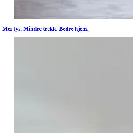
Mer lys. Mindre trekk. Bedre hjem.