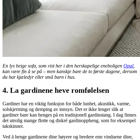
En lys beige sofa, som vist her i den herskapelige eneboligen
Opal
,
kan være fin å se på – men kanskje bare de to første dagene, dersom
du har kjæledyr eller små barn i hus.
4. La gardinene heve romfølelsen
Gardiner har en viktig funksjon for både lunhet, akustikk, varme,
solskjerming og demping av innsyn. Det er ikke lenger slik at
gardiner bare kan henges på en tradisjonell gardinstang. I dag finnes
det utrolig mange flotte og diskré gardinoppheng, som for eksempel
takskinner.
Ved å henge gardinene dine høyere og bredere enn vinduene dine,