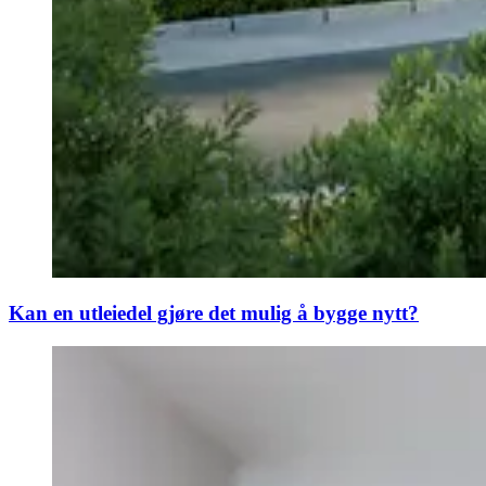
Kan en utleiedel gjøre det mulig å bygge nytt?