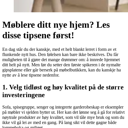
Møblere ditt nye hjem? Les
disse tipsene først!
En dag står du der kanskje, med et helt blankt lerret i form av et
flunkende nytt hus. Den følelsen kan bare ikke beskrives. Du får
muligheten til å gjøre det mange drømmer om: å innrede hjemmet
ditt helt på nytt. Men før du setter den første spikeren i de nymalte
gipsplatene eller går berserk på møbelbutikken, kan du kanskje ha
nytte av å lese tipsene nedenfor.
1. Velg tidløst og høy kvalitet på de større
investeringene
Sofa, spisegruppe, senger og integrerte garderobeskap er eksempler
på møbler vi sjelden bytter ut. Her kan det lønne seg å gå for relativt
nøytrale produkter av høy kvalitet, som vil tåle mye bruk og som du
ikke vil gå lei av med en gang. På lang sikt vil dette gagne både
lommeboka og miljøet.