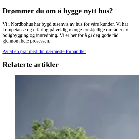
Drømmer du om å bygge nytt hus?
Vi i Nordbohus har bygd tusenvis av hus for våre kunder. Vi har
kompetanse og erfaring på veldig mange forskjellige områder av
boligbygging og innredning. Vi er her for å gi deg gode råd
gjennom hele prosessen.
Avtal en prat med din nærmeste forhandler
Relaterte artikler