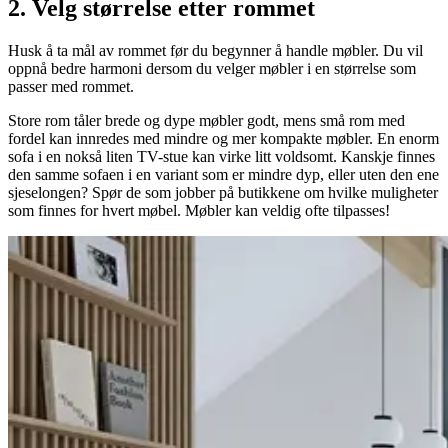
2. Velg størrelse etter rommet
Husk å ta mål av rommet før du begynner å handle møbler. Du vil
oppnå bedre harmoni dersom du velger møbler i en størrelse som
passer med rommet.
Store rom tåler brede og dype møbler godt, mens små rom med
fordel kan innredes med mindre og mer kompakte møbler. En enorm
sofa i en nokså liten TV-stue kan virke litt voldsomt. Kanskje finnes
den samme sofaen i en variant som er mindre dyp, eller uten den ene
sjeselongen? Spør de som jobber på butikkene om hvilke muligheter
som finnes for hvert møbel. Møbler kan veldig ofte tilpasses!