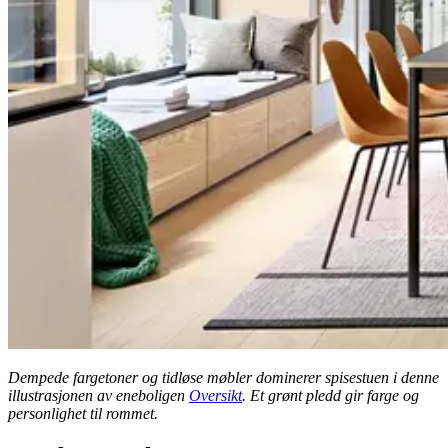
Dempede fargetoner og tidløse møbler dominerer spisestuen i denne
illustrasjonen av eneboligen
Oversikt
. Et grønt pledd gir farge og
personlighet til rommet.