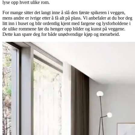
lyse opp hvert ulike rom.
For mange sitter det langt inne å slå den første spikeren i veggen,
mens andre er ivrige etter å få alt på plass. Vi anbefaler at du bor deg
litt inn i huset og blir ordentlig kjent med fargene og lysforholdene i
de ulike rommene før du henger opp bilder og kunst på veggene.
Dette kan spare deg for både unødvendige kjøp og merarbeid.