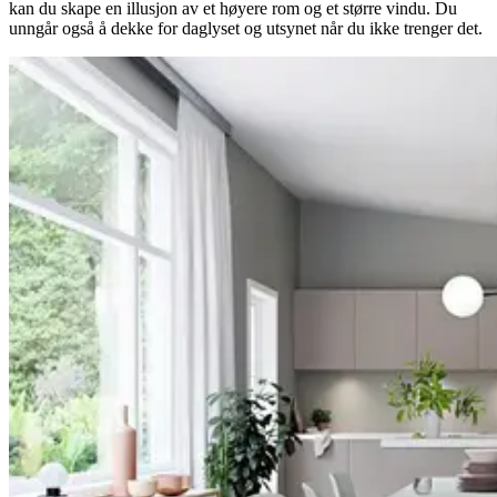
kan du skape en illusjon av et høyere rom og et større vindu. Du
unngår også å dekke for daglyset og utsynet når du ikke trenger det.