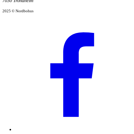
7030 Trondheim
2025 © Nordbohus