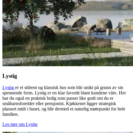
Lystig
Lystig
er et stilrent og klassisk hus som blir unikt på grunn av sin
spennende form. Lystig er en klar favoritt blant kundene våre. Her
har du også en praktisk bolig som passer like godt om du er
småbarnsforelder eller pensjonist. Kjøkkenet ligger strategisk
plassert midt i huset, og blir dermed et naturlig møtepunkt for hele
familien.
Les mer om Lystig