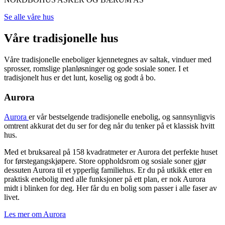
Se alle våre hus
Våre tradisjonelle hus
Våre tradisjonelle eneboliger kjennetegnes av saltak, vinduer med
sprosser, romslige planløsninger og gode sosiale soner. I et
tradisjonelt hus er det lunt, koselig og godt å bo.
Aurora
Aurora
er vår bestselgende tradisjonelle enebolig, og sannsynligvis
omtrent akkurat det du ser for deg når du tenker på et klassisk hvitt
hus.
Med et bruksareal på 158 kvadratmeter er Aurora det perfekte huset
for førstegangskjøpere. Store oppholdsrom og sosiale soner gjør
dessuten Aurora til et ypperlig familiehus. Er du på utkikk etter en
praktisk enebolig med alle funksjoner på ett plan, er nok Aurora
midt i blinken for deg. Her får du en bolig som passer i alle faser av
livet.
Les mer om Aurora