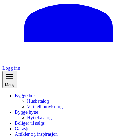
Logg inn
Meny
Bygge hus
Huskatalog
Virtuell omvisning
Bygge hytte
Hyttekatalog
Boliger til salgs
Garasjer
Artikler og inspirasjon