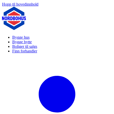
Hopp til hovedinnhold
Bygge hus
Bygge hytte
Boliger til salgs
Finn forhandler