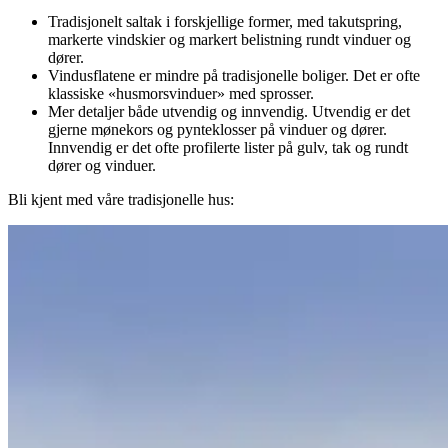
Tradisjonelt saltak i forskjellige former, med takutspring,
markerte vindskier og markert belistning rundt vinduer og
dører.
Vindusflatene er mindre på tradisjonelle boliger. Det er ofte
klassiske «husmorsvinduer» med sprosser.
Mer detaljer både utvendig og innvendig. Utvendig er det
gjerne mønekors og pynteklosser på vinduer og dører.
Innvendig er det ofte profilerte lister på gulv, tak og rundt
dører og vinduer.
Bli kjent med våre tradisjonelle hus: