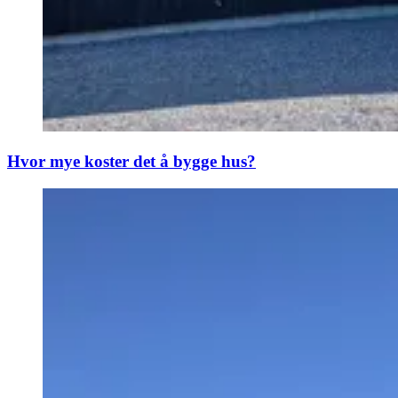
Hvor mye koster det å bygge hus?