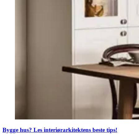
Bygge hus? Les interiørarkitektens beste tips!