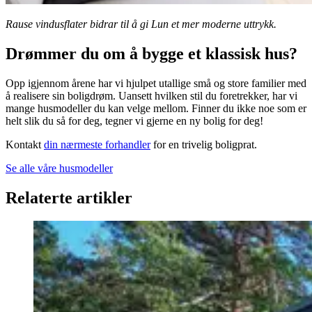
Rause vindusflater bidrar til å gi Lun et mer moderne uttrykk.
Drømmer du om å bygge et klassisk hus?
Opp igjennom årene har vi hjulpet utallige små og store familier med
å realisere sin boligdrøm. Uansett hvilken stil du foretrekker, har vi
mange husmodeller du kan velge mellom. Finner du ikke noe som er
helt slik du så for deg, tegner vi gjerne en ny bolig for deg!
Kontakt
din nærmeste forhandler
for en trivelig boligprat.
Se alle våre husmodeller
Relaterte artikler