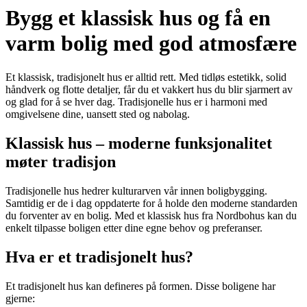
Bygg et klassisk hus og få en
varm bolig med god atmosfære
Et klassisk, tradisjonelt hus er alltid rett. Med tidløs estetikk, solid
håndverk og flotte detaljer, får du et vakkert hus du blir sjarmert av
og glad for å se hver dag. Tradisjonelle hus er i harmoni med
omgivelsene dine, uansett sted og nabolag.
Klassisk hus – moderne funksjonalitet
møter tradisjon
Tradisjonelle hus hedrer kulturarven vår innen boligbygging.
Samtidig er de i dag oppdaterte for å holde den moderne standarden
du forventer av en bolig. Med et klassisk hus fra Nordbohus kan du
enkelt tilpasse boligen etter dine egne behov og preferanser.
Hva er et tradisjonelt hus?
Et tradisjonelt hus kan defineres på formen. Disse boligene har
gjerne: