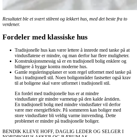
Resultatet ble et svært stilrent og lekkert hus, med det beste fra to
verdener.
Fordeler med klassiske hus
Tradisjonelle hus kan være lettere å innrede med tanke på at
vindusflatene er mindre, og man derfor har flere muligheter.
Konstruksjonsmessig så er en tradisjonell bolig enklere og
billigere å bygge kontra moderne hus.
Gamle reguleringsplaner er som regel utformet med tanke på
hus i tradisjonell stil. Noen boligområder fastsetter også krav
til at boligene skal være utformet i tradisjonell stil.
En fordel med tradisjonelle hus er at mindre
vindusflater gir mindre varmetap på den kalde årstiden.
En tradisjonell bolig med mindre vindusflater vil derfor
være mer energieffektiv. På sommeren kan boliger med
store vindusflater bli veldig varme innvending. Dette
problemet er mindre på tradisjonelle boliger.
BENDIK KLEVE HOFF, DAGLIG LEDER OG SELGER I
NORDBOHUS ASKER OG BÆRUM AS