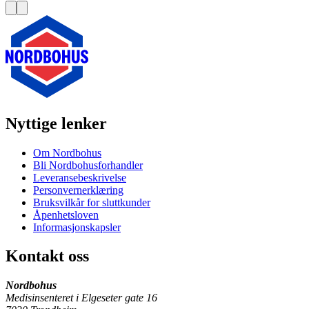
Nyttige lenker
Om Nordbohus
Bli Nordbohusforhandler
Leveransebeskrivelse
Personvernerklæring
Bruksvilkår for sluttkunder
Åpenhetsloven
Informasjonskapsler
Kontakt oss
Nordbohus
Medisinsenteret i Elgeseter gate 16