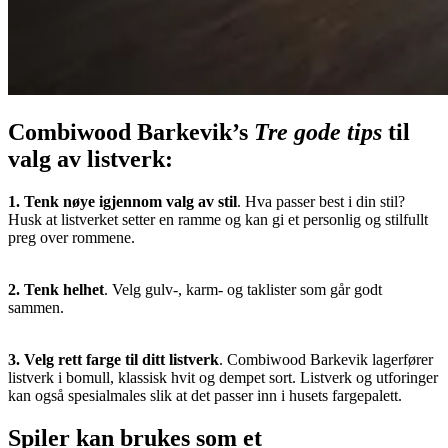
Combiwood Barkevik’s
Tre gode tips
til
valg av listverk:
1. Tenk nøye igjennom valg av stil
. Hva passer best i din stil?
Husk at listverket setter en ramme og kan gi et personlig og stilfullt
preg over rommene.
2. Tenk helhet
. Velg gulv-, karm- og taklister som går godt
sammen.
3. Velg rett farge til ditt listverk
. Combiwood Barkevik lagerfører
listverk i bomull, klassisk hvit og dempet sort. Listverk og utforinger
kan også spesialmales slik at det passer inn i husets fargepalett.
Spiler kan brukes som et