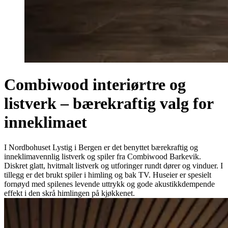
Combiwood interiørtre og
listverk – bærekraftig valg for
inneklimaet
I Nordbohuset Lystig i Bergen er det benyttet bærekraftig og
inneklimavennlig listverk og spiler fra Combiwood Barkevik.
Diskret glatt, hvitmalt listverk og utforinger rundt dører og vinduer. I
tillegg er det brukt spiler i himling og bak TV. Huseier er spesielt
fornøyd med spilenes levende uttrykk og gode akustikkdempende
effekt i den skrå himlingen på kjøkkenet.