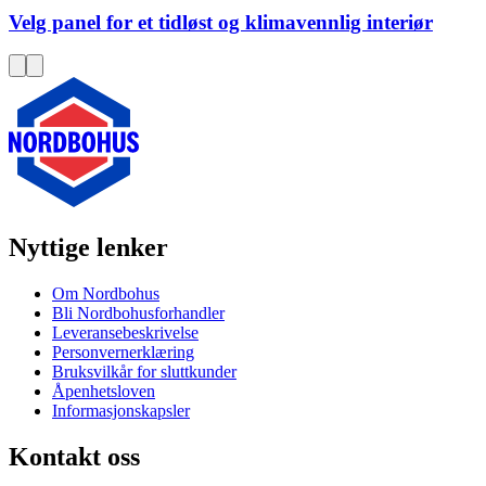
Velg panel for et tidløst og klimavennlig interiør
Nyttige lenker
Om Nordbohus
Bli Nordbohusforhandler
Leveransebeskrivelse
Personvernerklæring
Bruksvilkår for sluttkunder
Åpenhetsloven
Informasjonskapsler
Kontakt oss