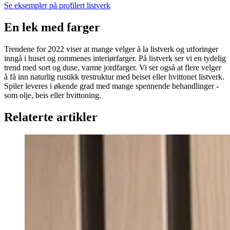
Se eksempler på profilert listverk
En lek med farger
Trendene for 2022 viser at mange velger å la listverk og utforinger
inngå i huset og rommenes interiørfarger. På listverk ser vi en tydelig
trend med sort og duse, varme jordfarger. Vi ser også at flere velger
å få inn naturlig rustikk trestruktur med beiset eller hvittonet listverk.
Spiler leveres i økende grad med mange spennende behandlinger -
som olje, beis eller hvittoning.
Relaterte artikler