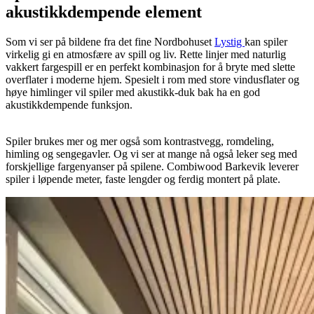
akustikkdempende element
Som vi ser på bildene fra det fine Nordbohuset
Lystig
kan spiler
virkelig gi en atmosfære av spill og liv. Rette linjer med naturlig
vakkert fargespill er en perfekt kombinasjon for å bryte med slette
overflater i moderne hjem. Spesielt i rom med store vindusflater og
høye himlinger vil spiler med akustikk-duk bak ha en god
akustikkdempende funksjon.
Spiler brukes mer og mer også som kontrastvegg, romdeling,
himling og sengegavler. Og vi ser at mange nå også leker seg med
forskjellige fargenyanser på spilene. Combiwood Barkevik leverer
spiler i løpende meter, faste lengder og ferdig montert på plate.