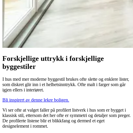
Forskjellige uttrykk i forskjellige
byggestiler
I hus med mer moderne byggestil brukes ofte slette og enklere lister,
som diskret glir inn i et helhetsinntrykk. Ofte malt i farger som går
igjen ellers i interiøret.
Bli inspirert av denne lekre boligen.
Vi ser ofte at valget faller på profilert listverk i hus som er bygget i
klassisk stil, ettersom det her ofte er symmetri og detaljer som preger.
De profilerte listene blir et blikkfang og dermed et eget
designelement i rommet.