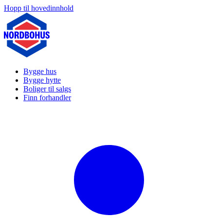
Hopp til hovedinnhold
Bygge hus
Bygge hytte
Boliger til salgs
Finn forhandler