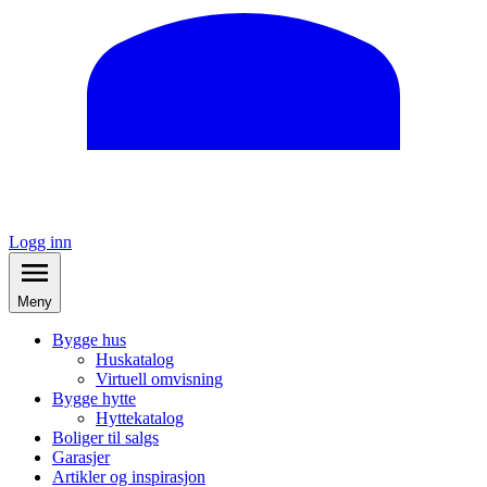
Logg inn
Meny
Bygge hus
Huskatalog
Virtuell omvisning
Bygge hytte
Hyttekatalog
Boliger til salgs
Garasjer
Artikler og inspirasjon