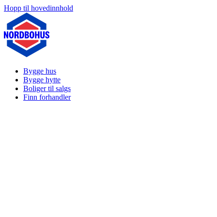
Hopp til hovedinnhold
Bygge hus
Bygge hytte
Boliger til salgs
Finn forhandler