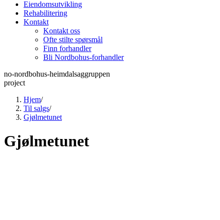
Eiendomsutvikling
Rehabilitering
Kontakt
Kontakt oss
Ofte stilte spørsmål
Finn forhandler
Bli Nordbohus-forhandler
no-nordbohus-heimdalsaggruppen
project
Hjem
/
Til salgs
/
Gjølmetunet
Gjølmetunet