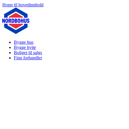
Hopp til hovedinnhold
Bygge hus
Bygge hytte
Boliger til salgs
Finn forhandler