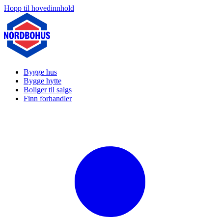
Hopp til hovedinnhold
Bygge hus
Bygge hytte
Boliger til salgs
Finn forhandler