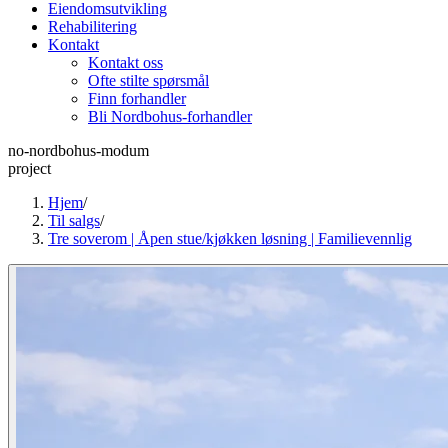
Eiendomsutvikling
Rehabilitering
Kontakt
Kontakt oss
Ofte stilte spørsmål
Finn forhandler
Bli Nordbohus-forhandler
no-nordbohus-modum
project
Hjem
/
Til salgs
/
Tre soverom | Åpen stue/kjøkken løsning | Familievennlig