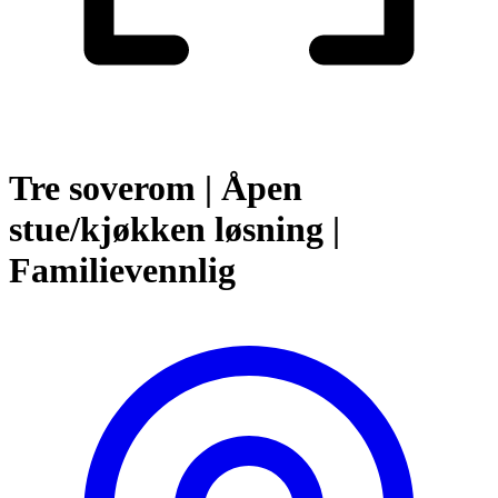
Tre soverom | Åpen
stue/kjøkken løsning |
Familievennlig