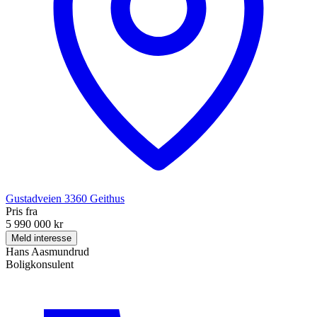
Gustadveien
3360
Geithus
Pris fra
5 990 000 kr
Meld interesse
Hans Aasmundrud
Boligkonsulent