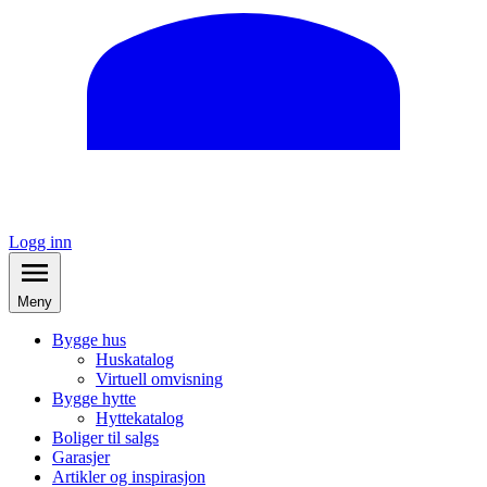
Logg inn
Meny
Bygge hus
Huskatalog
Virtuell omvisning
Bygge hytte
Hyttekatalog
Boliger til salgs
Garasjer
Artikler og inspirasjon