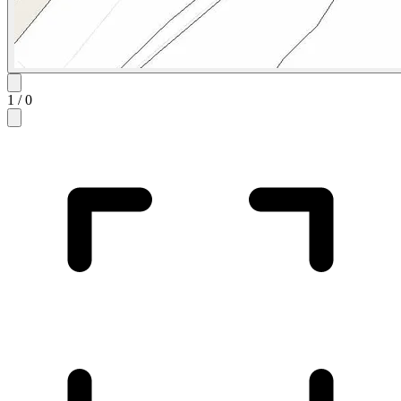
1
/
0