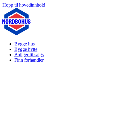
Hopp til hovedinnhold
Bygge hus
Bygge hytte
Boliger til salgs
Finn forhandler