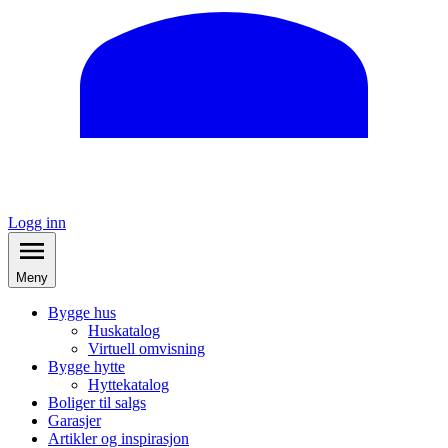
Logg inn
Meny
Bygge hus
Huskatalog
Virtuell omvisning
Bygge hytte
Hyttekatalog
Boliger til salgs
Garasjer
Artikler og inspirasjon