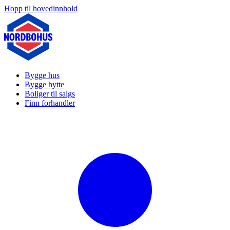
Hopp til hovedinnhold
Bygge hus
Bygge hytte
Boliger til salgs
Finn forhandler